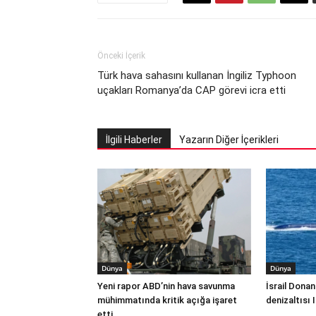
Önceki İçerik
Türk hava sahasını kullanan İngiliz Typhoon
uçakları Romanya’da CAP görevi icra etti
İlgili Haberler
Yazarın Diğer İçerikleri
Dünya
Dünya
Yeni rapor ABD’nin hava savunma
İsrail Donan
mühimmatında kritik açığa işaret
denizaltısı 
etti