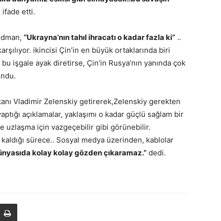
ifade etti.
edman,
“Ukrayna’nın tahıl ihracatı o kadar fazla ki”
..
arşılıyor. ikincisi Çin’in en büyük ortaklarında biri
a bu işgale ayak diretirse, Çin’in Rusya’nın yanında çok
undu.
nı Vladimir Zelenskiy getirerek,
Zelenskiy gerekten
ptığı açıklamalar, yaklaşımı o kadar güçlü sağlam bir
e uzlaşma için vazgeçebilir gibi görünebilir.
 kaldığı sürece.. Sosyal medya üzerinden, kablolar
dünyasıda kolay kolay gözden çıkaramaz.”
dedi.