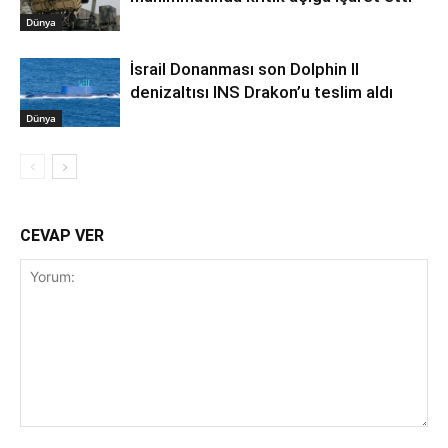
Dünya
İsrail Donanması son Dolphin II
denizaltısı INS Drakon’u teslim aldı
Dünya
CEVAP VER