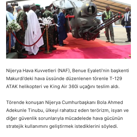
Nijerya Hava Kuvvetleri (NAF), Benue Eyaleti’nin başkenti
Makurdi’deki hava üssünde düzenlenen törenle T-129
ATAK helikopteri ve King Air 360i uçağını teslim aldı.
Törende konuşan Nijerya Cumhurbaşkanı Bola Ahmed
Adekunle Tinubu, ülkeyi rahatsız eden terörizm, isyan ve
diğer güvenlik sorunlarıyla mücadelede hava gücünün
stratejik kullanımını geliştirmek istediklerini söyledi.