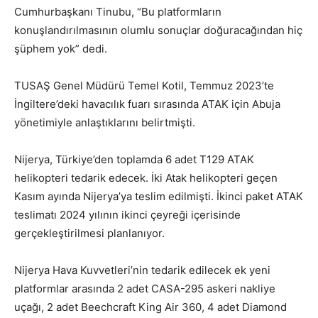
Cumhurbaşkanı Tinubu, “Bu platformların
konuşlandırılmasının olumlu sonuçlar doğuracağından hiç
şüphem yok” dedi.
TUSAŞ Genel Müdürü Temel Kotil, Temmuz 2023’te
İngiltere’deki havacılık fuarı sırasında ATAK için Abuja
yönetimiyle anlaştıklarını belirtmişti.
Nijerya, Türkiye’den toplamda 6 adet T129 ATAK
helikopteri tedarik edecek. İki Atak helikopteri geçen
Kasım ayında Nijerya’ya teslim edilmişti. İkinci paket ATAK
teslimatı 2024 yılının ikinci çeyreği içerisinde
gerçekleştirilmesi planlanıyor.
Nijerya Hava Kuvvetleri’nin tedarik edilecek ek yeni
platformlar arasında 2 adet CASA-295 askeri nakliye
uçağı, 2 adet Beechcraft King Air 360, 4 adet Diamond