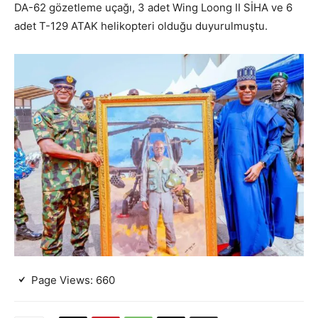
DA-62 gözetleme uçağı, 3 adet Wing Loong II SİHA ve 6
adet T-129 ATAK helikopteri olduğu duyurulmuştu.
Page Views:
660