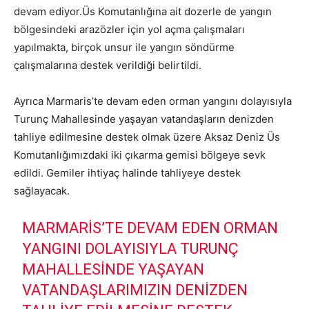
devam ediyor.Üs Komutanlığına ait dozerle de yangın
bölgesindeki arazözler için yol açma çalışmaları
yapılmakta, birçok unsur ile yangın söndürme
çalışmalarına destek verildiği belirtildi.
Ayrıca Marmaris’te devam eden orman yangını dolayısıyla
Turunç Mahallesinde yaşayan vatandaşların denizden
tahliye edilmesine destek olmak üzere Aksaz Deniz Üs
Komutanlığımızdaki iki çıkarma gemisi bölgeye sevk
edildi. Gemiler ihtiyaç halinde tahliyeye destek
sağlayacak.
MARMARIS’TE DEVAM EDEN ORMAN
YANGINI DOLAYISIYLA TURUNÇ
MAHALLESINDE YAŞAYAN
VATANDAŞLARIMIZIN DENIZDEN