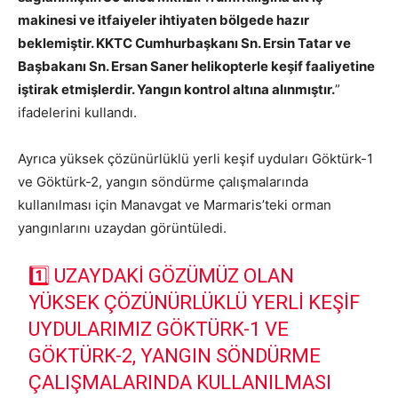
makinesi ve itfaiyeler ihtiyaten bölgede hazır
beklemiştir. KKTC Cumhurbaşkanı Sn. Ersin Tatar ve
Başbakanı Sn. Ersan Saner helikopterle keşif faaliyetine
iştirak etmişlerdir. Yangın kontrol altına alınmıştır.
”
ifadelerini kullandı.
Ayrıca yüksek çözünürlüklü yerli keşif uyduları Göktürk-1
ve Göktürk-2, yangın söndürme çalışmalarında
kullanılması için Manavgat ve Marmaris’teki orman
yangınlarını uzaydan görüntüledi.
1️⃣ UZAYDAKI GÖZÜMÜZ OLAN
YÜKSEK ÇÖZÜNÜRLÜKLÜ YERLI KEŞIF
UYDULARIMIZ GÖKTÜRK-1 VE
GÖKTÜRK-2, YANGIN SÖNDÜRME
ÇALIŞMALARINDA KULLANILMASI