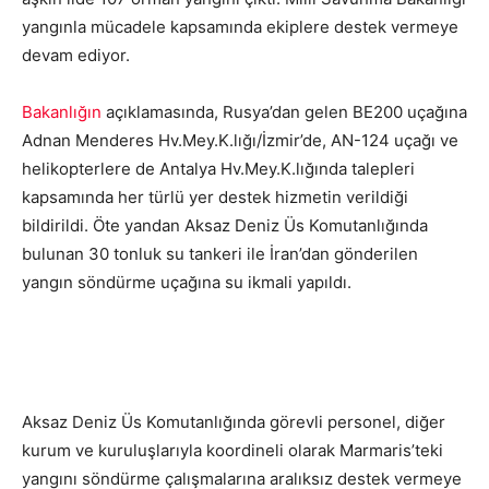
yangınla mücadele kapsamında ekiplere destek vermeye
devam ediyor.
Bakanlığın
açıklamasında, Rusya’dan gelen BE200 uçağına
Adnan Menderes Hv.Mey.K.lığı/İzmir’de, AN-124 uçağı ve
helikopterlere de Antalya Hv.Mey.K.lığında talepleri
kapsamında her türlü yer destek hizmetin verildiği
bildirildi. Öte yandan Aksaz Deniz Üs Komutanlığında
bulunan 30 tonluk su tankeri ile İran’dan gönderilen
yangın söndürme uçağına su ikmali yapıldı.
Aksaz Deniz Üs Komutanlığımızda görevli personel,
Marmaris’teki yangını söndürme çalışmalarına aralıksız
devam ediyor.
Aksaz Deniz Üs Komutanlığında görevli personel, diğer
kurum ve kuruluşlarıyla koordineli olarak Marmaris’teki
yangını söndürme çalışmalarına aralıksız destek vermeye