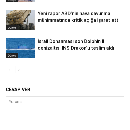
Yeni rapor ABD’nin hava savunma
mühimmatında kritik açığa işaret etti
Dünya
İsrail Donanması son Dolphin II
denizaltısı INS Drakon’u teslim aldı
Dünya
CEVAP VER