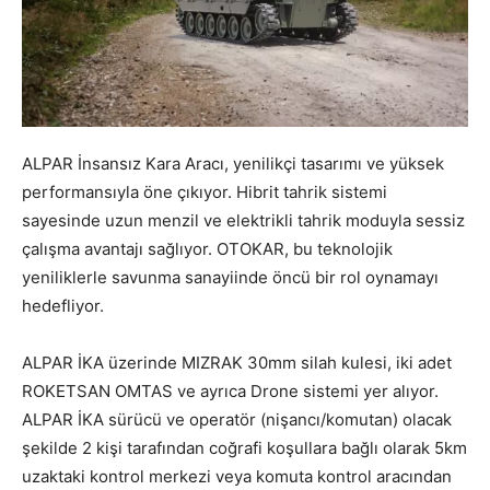
ALPAR İnsansız Kara Aracı, yenilikçi tasarımı ve yüksek
performansıyla öne çıkıyor. Hibrit tahrik sistemi
sayesinde uzun menzil ve elektrikli tahrik moduyla sessiz
çalışma avantajı sağlıyor. OTOKAR, bu teknolojik
yeniliklerle savunma sanayiinde öncü bir rol oynamayı
hedefliyor.
ALPAR İKA üzerinde MIZRAK 30mm silah kulesi, iki adet
ROKETSAN OMTAS ve ayrıca Drone sistemi yer alıyor.
ALPAR İKA sürücü ve operatör (nişancı/komutan) olacak
şekilde 2 kişi tarafından coğrafi koşullara bağlı olarak 5km
uzaktaki kontrol merkezi veya komuta kontrol aracından