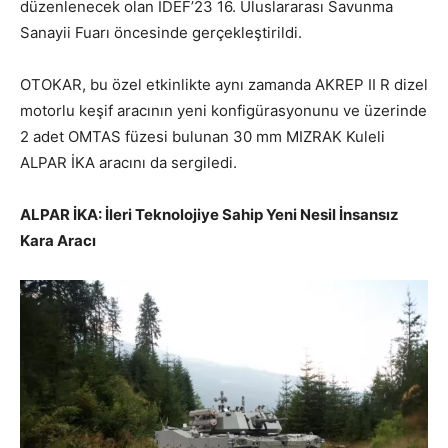
düzenlenecek olan İDEF’23 16. Uluslararası Savunma
Sanayii Fuarı öncesinde gerçekleştirildi.
OTOKAR, bu özel etkinlikte aynı zamanda AKREP II R dizel
motorlu keşif aracının yeni konfigürasyonunu ve üzerinde
2 adet OMTAS füzesi bulunan 30 mm MIZRAK Kuleli
ALPAR İKA aracını da sergiledi.
ALPAR İKA: İleri Teknolojiye Sahip Yeni Nesil İnsansız
Kara Aracı