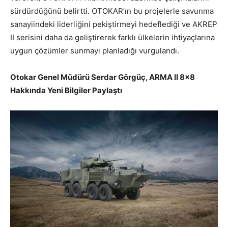
sürdürdüğünü belirtti. OTOKAR’ın bu projelerle savunma
sanayiindeki liderliğini pekiştirmeyi hedeflediği ve AKREP
II serisini daha da geliştirerek farklı ülkelerin ihtiyaçlarına
uygun çözümler sunmayı planladığı vurgulandı.
Otokar Genel Müdürü Serdar Görgüç, ARMA II 8×8
Hakkında Yeni Bilgiler Paylaştı