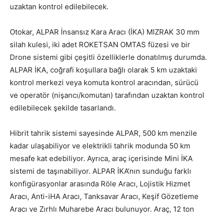
uzaktan kontrol edilebilecek.
Otokar, ALPAR İnsansız Kara Aracı (İKA) MIZRAK 30 mm
silah kulesi, iki adet ROKETSAN OMTAS füzesi ve bir
Drone sistemi gibi çeşitli özelliklerle donatılmış durumda.
ALPAR İKA, coğrafi koşullara bağlı olarak 5 km uzaktaki
kontrol merkezi veya komuta kontrol aracından, sürücü
ve operatör (nişancı/komutan) tarafından uzaktan kontrol
edilebilecek şekilde tasarlandı.
Hibrit tahrik sistemi sayesinde ALPAR, 500 km menzile
kadar ulaşabiliyor ve elektrikli tahrik modunda 50 km
mesafe kat edebiliyor. Ayrıca, araç içerisinde Mini İKA
sistemi de taşınabiliyor. ALPAR İKA’nın sunduğu farklı
konfigürasyonlar arasında Röle Aracı, Lojistik Hizmet
Aracı, Anti-iHA Aracı, Tanksavar Aracı, Keşif Gözetleme
Aracı ve Zırhlı Muharebe Aracı bulunuyor. Araç, 12 ton