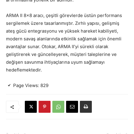
ARMA II 8×8 aracı, çeşitli görevlerde üstün performans
sergilemek üzere tasarlanmıştır. Zırhlı yapısı, gelişmiş
ateş gücü entegrasyonu ve yüksek hareket kabiliyeti,
modern savaş alanlarında etkinlik sağlamak için önemli
avantajlar sunar. Otokar, ARMA II’yi sürekli olarak
geliştirerek ve güncelleyerek, müşteri taleplerine ve
değişen savunma ihtiyaçlarına uyum sağlamayı
hedeflemektedir.
Page Views:
829