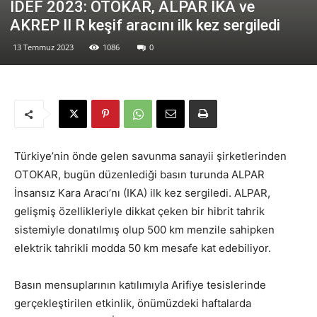
IDEF 2023: OTOKAR, ALPAR İKA ve
AKREP II R keşif aracını ilk kez sergiledi
13 Temmuz 2023
1086
0
Türkiye’nin önde gelen savunma sanayii şirketlerinden
OTOKAR, bugün düzenlediği basın turunda ALPAR
İnsansız Kara Aracı’nı (IKA) ilk kez sergiledi. ALPAR,
gelişmiş özellikleriyle dikkat çeken bir hibrit tahrik
sistemiyle donatılmış olup 500 km menzile sahipken
elektrik tahrikli modda 50 km mesafe kat edebiliyor.
Basın mensuplarının katılımıyla Arifiye tesislerinde
gerçekleştirilen etkinlik, önümüzdeki haftalarda