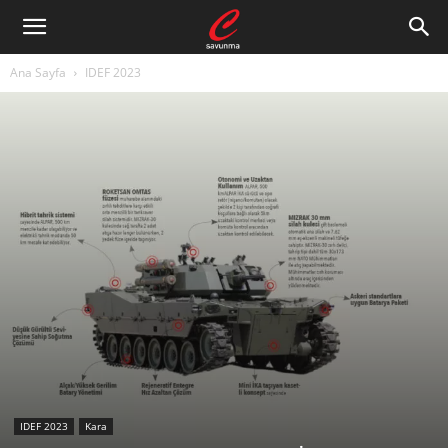
Ana Sayfa
IDEF 2023
IDEF 2023
Kara