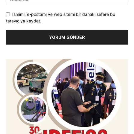
Ismimi, e-postamı ve web sitemi bir dahaki sefere bu
tarayıcıya kaydet.