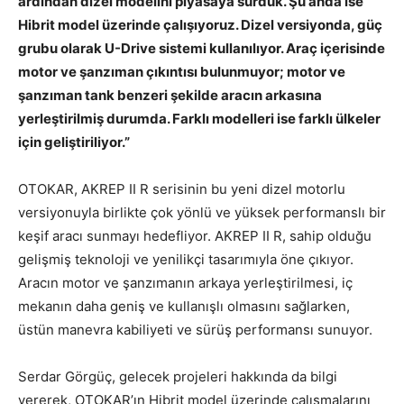
ardından dizel modelini piyasaya sürdük. Şu anda ise
Hibrit model üzerinde çalışıyoruz. Dizel versiyonda, güç
grubu olarak U-Drive sistemi kullanılıyor. Araç içerisinde
motor ve şanzıman çıkıntısı bulunmuyor; motor ve
şanzıman tank benzeri şekilde aracın arkasına
yerleştirilmiş durumda. Farklı modelleri ise farklı ülkeler
için geliştiriliyor.”
OTOKAR, AKREP II R serisinin bu yeni dizel motorlu
versiyonuyla birlikte çok yönlü ve yüksek performanslı bir
keşif aracı sunmayı hedefliyor. AKREP II R, sahip olduğu
gelişmiş teknoloji ve yenilikçi tasarımıyla öne çıkıyor.
Aracın motor ve şanzımanın arkaya yerleştirilmesi, iç
mekanın daha geniş ve kullanışlı olmasını sağlarken,
üstün manevra kabiliyeti ve sürüş performansı sunuyor.
Serdar Görgüç, gelecek projeleri hakkında da bilgi
vererek, OTOKAR’ın Hibrit model üzerinde çalışmalarını