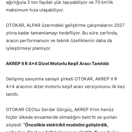
ağırlığıyla 3 ton faydalı yük taşıyabiliyor ve 70 km’lik
maksimum hıza ulaşabiliyor.
OTOKAR, ALPAR üzerindeki geliştirme çalışmalarını 2027
yılına kadar tamamlamayı hedefliyor. Bu süre zarfında,
aracın performansını ve teknik özelliklerini daha da
iyileştirmeyi planlıyor.
AKREP II R 4×4 Dizel Motorlu Keşif Aracı Tanıtıldı
Gelişmiş savunma sanayii şirketi OTOKAR, AKREP II R
4×4 aracının dizel motorlu keşif aracı versiyonunu ilk kez
tanıttı.
OTOKAR CEO’su Serdar Görgüç, AKREP II’nin henüz
hiçbir ülkede envanterde olmadığını belirtti ve şunları
söyledi:
“Öncelikle elektrikli modelini geliştirdik,