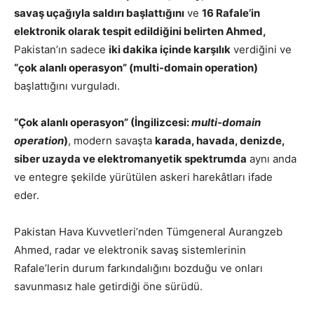
savaş uçağıyla saldırı başlattığını
ve
16 Rafale’in
elektronik olarak tespit edildiğini belirten Ahmed,
Pakistan’ın sadece
iki dakika içinde karşılık
verdiğini ve
“çok alanlı operasyon” (multi-domain operation)
başlattığını vurguladı.
“Çok alanlı operasyon” (İngilizcesi:
multi-domain
operation
)
, modern savaşta
karada, havada, denizde,
siber uzayda ve elektromanyetik spektrumda
aynı anda
ve entegre şekilde yürütülen askeri harekâtları ifade
eder.
Pakistan Hava Kuvvetleri’nden Tümgeneral Aurangzeb
Ahmed, radar ve elektronik savaş sistemlerinin
Rafale’lerin durum farkındalığını bozduğu ve onları
savunmasız hale getirdiği öne sürüdü.