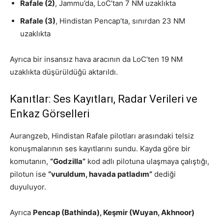
Rafale (2)
, Jammu’da, LoC’tan 7 NM uzaklıkta
Rafale (3)
, Hindistan Pencap’ta, sınırdan 23 NM
uzaklıkta
Ayrıca bir insansız hava aracının da LoC’ten 19 NM
uzaklıkta düşürüldüğü aktarıldı.
Kanıtlar: Ses Kayıtları, Radar Verileri ve
Enkaz Görselleri
Aurangzeb, Hindistan Rafale pilotları arasındaki telsiz
konuşmalarının ses kayıtlarını sundu. Kayda göre bir
komutanın,
“Godzilla”
kod adlı pilotuna ulaşmaya çalıştığı,
pilotun ise
“vuruldum, havada patladım”
dediği
duyuluyor.
Ayrıca
Pencap (Bathinda), Keşmir (Wuyan, Akhnoor)