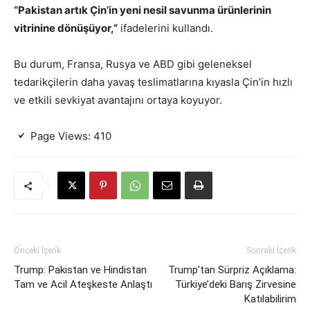
“Pakistan artık Çin’in yeni nesil savunma ürünlerinin
vitrinine dönüşüyor,”
ifadelerini kullandı.
Bu durum, Fransa, Rusya ve ABD gibi geleneksel
tedarikçilerin daha yavaş teslimatlarına kıyasla Çin’in hızlı
ve etkili sevkiyat avantajını ortaya koyuyor.
Page Views:
410
Önceki İçerik
Sonraki İçerik
Trump: Pakistan ve Hindistan
Trump’tan Sürpriz Açıklama:
Tam ve Acil Ateşkeste Anlaştı
Türkiye’deki Barış Zirvesine
Katılabilirim