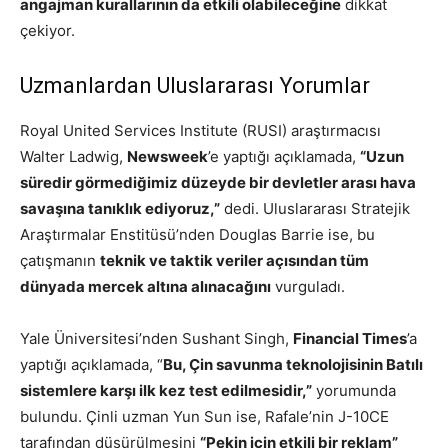
angajman kurallarının da etkili olabileceğine
dikkat
çekiyor.
Uzmanlardan Uluslararası Yorumlar
Royal United Services Institute (RUSI) araştırmacısı
Walter Ladwig,
Newsweek
’e yaptığı açıklamada,
“Uzun
süredir görmediğimiz düzeyde bir devletler arası hava
savaşına tanıklık ediyoruz,”
dedi. Uluslararası Stratejik
Araştırmalar Enstitüsü’nden Douglas Barrie ise, bu
çatışmanın
teknik ve taktik veriler açısından tüm
dünyada mercek altına alınacağını
vurguladı.
Yale Üniversitesi’nden Sushant Singh,
Financial Times
’a
yaptığı açıklamada, “
Bu, Çin savunma teknolojisinin Batılı
sistemlere karşı ilk kez test edilmesidir,”
yorumunda
bulundu. Çinli uzman Yun Sun ise, Rafale’nin J-10CE
tarafından düşürülmesini
“Pekin için etkili bir reklam”