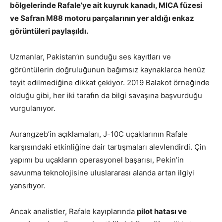
bölgelerinde Rafale’ye ait kuyruk kanadı, MICA füzesi
ve Safran M88 motoru parçalarının yer aldığı enkaz
görüntüleri paylaşıldı.
Uzmanlar, Pakistan’ın sunduğu ses kayıtları ve
görüntülerin doğruluğunun bağımsız kaynaklarca henüz
teyit edilmediğine dikkat çekiyor. 2019 Balakot örneğinde
olduğu gibi, her iki tarafın da bilgi savaşına başvurduğu
vurgulanıyor.
Aurangzeb’in açıklamaları, J-10C uçaklarının Rafale
karşısındaki etkinliğine dair tartışmaları alevlendirdi. Çin
yapımı bu uçakların operasyonel başarısı, Pekin’in
savunma teknolojisine uluslararası alanda artan ilgiyi
yansıtıyor.
Ancak analistler, Rafale kayıplarında
pilot hatası ve