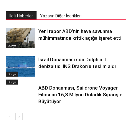
İlgili Haberler
Yazarın Diğer İçerikleri
Yeni rapor ABD’nin hava savunma
mühimmatında kritik açığa işaret etti
Dünya
İsrail Donanması son Dolphin II
denizaltısı INS Drakon’u teslim aldı
Dünya
Dünya
ABD Donanması, Saildrone Voyager
Filosunu 16,3 Milyon Dolarlık Siparişle
Büyütüyor