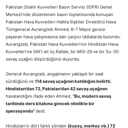
Pakistan Silahlı Kuvvetleri Basın Servisi (ISPR) Genel
Merkezi’nde düzenlenen basın toplantısında konuşan
Pakistan Hava Kuvvetleri Halkla İlişkiler Direktörü Hava
Tümgeneral Aurangzeb Ahmed, 6-7 Mayıs gecesi
yaşanan hava çatışmasına dair çarpıcı iddialarda bulundu.
Aurangzeb, Pakistan Hava Kuvvetleri’nin Hindistan Hava
Kuvvetleri’ne (IAF) ait üç Rafale, bir MiG-29 ve bir Su-30
savaş uçağını düşürdüğünü duyurdu.
General Aurangzeb, angajmanın yaklaşık bir saat
sürdüğünü ve
114 savaş uçağının katıldığını belirtti.
Hindistan’dan 72, Pakistan’dan 42 savaş uçağının
havalandığını ifade eden Ahmed,
“Bu, modern savaş
tarihinde ders kitabına girecek nitelikte bir
operasyondu”
dedi.
Hindistan’ın dört farklı yönden
(kuzey, merkez vb.) 72