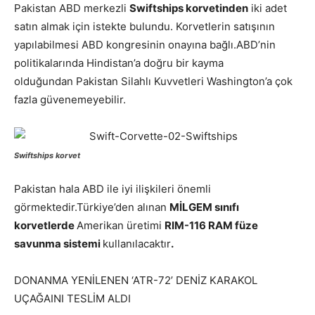
Pakistan ABD merkezli
Swiftships korvetinden
iki adet
satın almak için istekte bulundu. Korvetlerin satışının
yapılabilmesi ABD kongresinin onayına bağlı.ABD’nin
politikalarında Hindistan’a doğru bir kayma
olduğundan Pakistan Silahlı Kuvvetleri Washington’a çok
fazla güvenemeyebilir.
Swiftships korvet
Pakistan hala ABD ile iyi ilişkileri önemli
görmektedir.Türkiye’den alınan
MİLGEM sınıfı
korvetlerde
Amerikan üretimi
RIM-116 RAM füze
savunma sistemi
kullanılacaktır
.
DONANMA YENİLENEN ‘ATR-72’ DENİZ KARAKOL
UÇAĞAINI TESLİM ALDI