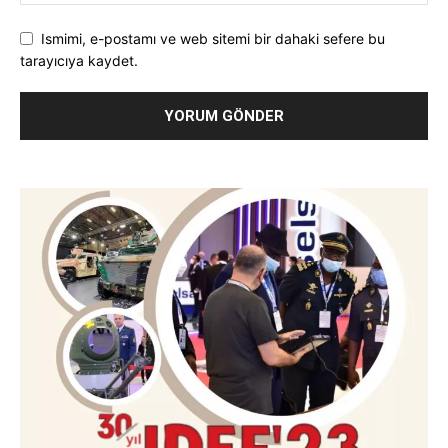
Ismimi, e-postamı ve web sitemi bir dahaki sefere bu
tarayıcıya kaydet.