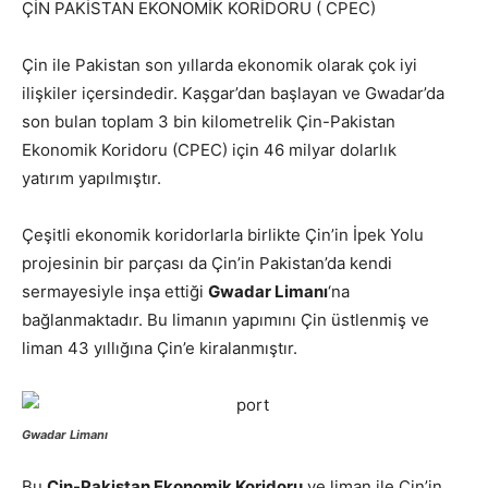
ÇİN PAKİSTAN EKONOMİK KORİDORU ( CPEC)
Çin ile Pakistan son yıllarda ekonomik olarak çok iyi
ilişkiler içersindedir. Kaşgar’dan başlayan ve Gwadar’da
son bulan toplam 3 bin kilometrelik Çin-Pakistan
Ekonomik Koridoru (CPEC) için 46 milyar dolarlık
yatırım yapılmıştır.
Çeşitli ekonomik koridorlarla birlikte Çin’in İpek Yolu
projesinin bir parçası da Çin’in Pakistan’da kendi
sermayesiyle inşa ettiği
Gwadar Limanı
‘na
bağlanmaktadır. Bu limanın yapımını Çin üstlenmiş ve
liman 43 yıllığına Çin’e kiralanmıştır.
Gwadar Limanı
Bu
Çin-Pakistan Ekonomik Koridoru
ve liman ile Çin’in