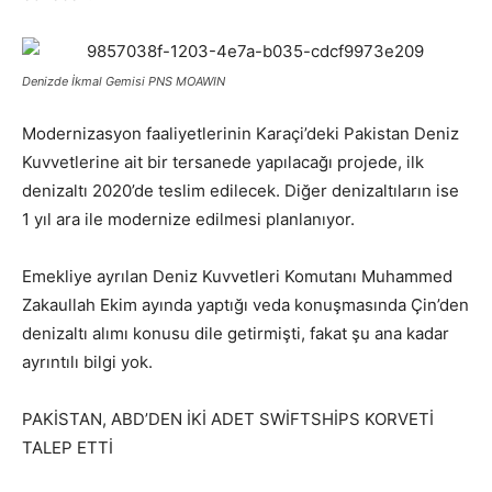
Denizde İkmal Gemisi PNS MOAWIN
Modernizasyon faaliyetlerinin Karaçi’deki Pakistan Deniz
Kuvvetlerine ait bir tersanede yapılacağı projede, ilk
denizaltı 2020’de teslim edilecek. Diğer denizaltıların ise
1 yıl ara ile modernize edilmesi planlanıyor.
Emekliye ayrılan Deniz Kuvvetleri Komutanı Muhammed
Zakaullah Ekim ayında yaptığı veda konuşmasında Çin’den
denizaltı alımı konusu dile getirmişti, fakat şu ana kadar
ayrıntılı bilgi yok.
PAKİSTAN, ABD’DEN İKİ ADET SWİFTSHİPS KORVETİ
TALEP ETTİ