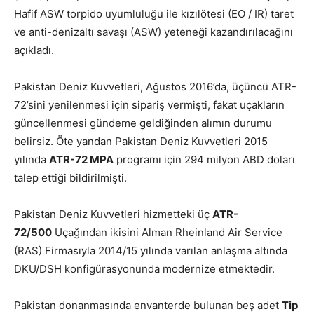
Hafif ASW torpido uyumluluğu ile kızılötesi (EO / IR) taret
ve anti-denizaltı savaşı (ASW) yeteneği kazandırılacağını
açıkladı.
Pakistan Deniz Kuvvetleri, Ağustos 2016’da, üçüncü ATR-
72’sini yenilenmesi için sipariş vermişti, fakat uçakların
güncellenmesi gündeme geldiğinden alımın durumu
belirsiz. Öte yandan Pakistan Deniz Kuvvetleri 2015
yılında
ATR-72 MPA
programı için 294 milyon ABD doları
talep ettiği bildirilmişti.
Pakistan Deniz Kuvvetleri hizmetteki üç
ATR-
72/500
Uçağından ikisini Alman Rheinland Air Service
(RAS) Firmasıyla 2014/15 yılında varılan anlaşma altında
DKU/DSH konfigürasyonunda modernize etmektedir.
Pakistan donanmasında envanterde bulunan beş adet
Tip