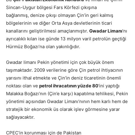
Sincan-Uygur bölgesi Fars Körfezi çıkışına
bağlanmış, denize çıkışı olmayan Çin’in geri kalmış
bölgelerinin ve diğer Orta Asya devletlerinin ticari
kanallarını geliştirilmesi amaçlanmıştır.
Gwadar Limanı
’nı
ayrıcalıklı kılan ise günde 13 milyon varil petrolün geçtiği
Hürmüz Boğazı’na olan yakınlığıdır.
Gwadar limanı Pekin yönetimi için çok büyük önem
taşımaktadır. 2009 verilerine göre Çin petrol ihtiyacının
yarısını ithal etmekte ve Çin’in deniz ticaretinin önemli
noktası olan ve
petrol ihracatının yüzde 80
‘ini yaptığı
Malakka Boğazı’nın (Çin’e karşı) kapatılma tehlikesi, Pekin
yönetimi açısından Gwadar Limanı’nının hem karlı hem de
stratejik bir ekonomik üs olarak işlev görmesine yarar
sağlayacaktır.
CPEC’in korunması için de Pakistan