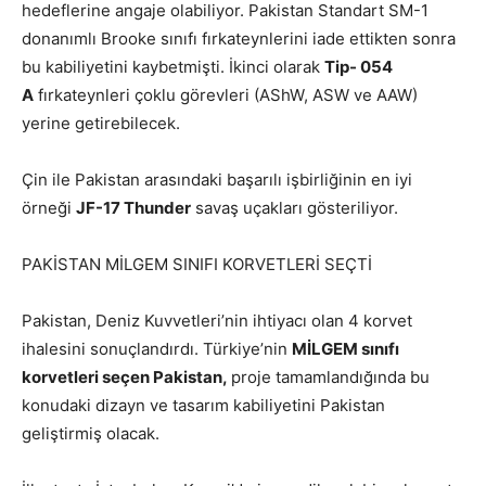
hedeflerine angaje olabiliyor. Pakistan Standart SM-1
donanımlı Brooke sınıfı fırkateynlerini iade ettikten sonra
bu kabiliyetini kaybetmişti. İkinci olarak
Tip- 054
A
fırkateynleri çoklu görevleri (AShW, ASW ve AAW)
yerine getirebilecek.
Çin ile Pakistan arasındaki başarılı işbirliğinin en iyi
örneği
JF-17 Thunder
savaş uçakları gösteriliyor.
PAKİSTAN MİLGEM SINIFI KORVETLERİ SEÇTİ
Pakistan, Deniz Kuvvetleri’nin ihtiyacı olan 4 korvet
ihalesini sonuçlandırdı. Türkiye’nin
MİLGEM sınıfı
korvetleri seçen Pakistan,
proje tamamlandığında bu
konudaki dizayn ve tasarım kabiliyetini Pakistan
geliştirmiş olacak.