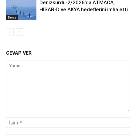
Denizkurdu-2/2026’da ATMACA,
HİSAR-D ve AKYA hedeflerini imha etti
Deniz
CEVAP VER