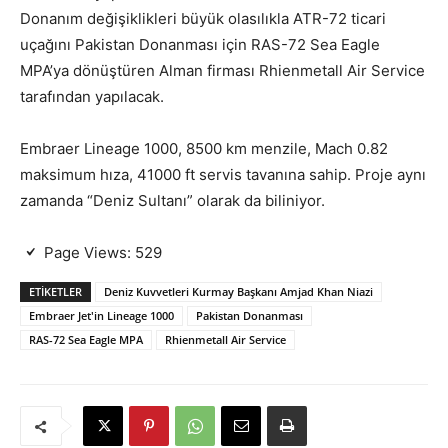
Donanım değişiklikleri büyük olasılıkla ATR-72 ticari
uçağını Pakistan Donanması için RAS-72 Sea Eagle
MPA’ya dönüştüren Alman firması Rhienmetall Air Service
tarafından yapılacak.
Embraer Lineage 1000, 8500 km menzile, Mach 0.82
maksimum hıza, 41000 ft servis tavanına sahip. Proje aynı
zamanda “Deniz Sultanı” olarak da biliniyor.
Page Views:
529
ETIKETLER
Deniz Kuvvetleri Kurmay Başkanı Amjad Khan Niazi
Embraer Jet'in Lineage 1000
Pakistan Donanması
RAS-72 Sea Eagle MPA
Rhienmetall Air Service