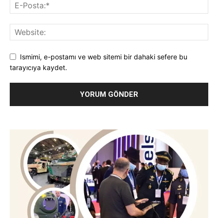
Ismimi, e-postamı ve web sitemi bir dahaki sefere bu
tarayıcıya kaydet.