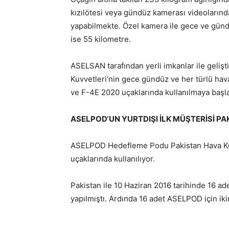
kızılötesi veya gündüz kamerası videolarınd
yapabilmekte. Özel kamera ile gece ve gündü
ise 55 kilometre.
ASELSAN tarafından yerli imkanlar ile geliş
Kuvvetleri’nin gece gündüz ve her türlü ha
ve F-4E 2020 uçaklarında kullanılmaya başla
ASELPOD‘UN YURTDIŞI İLK MÜŞTERİSİ P
ASELPOD Hedefleme Podu Pakistan Hava Kuv
uçaklarında kullanılıyor.
Pakistan ile 10 Haziran 2016 tarihinde 16 a
yapılmıştı. Ardında 16 adet ASELPOD için iki