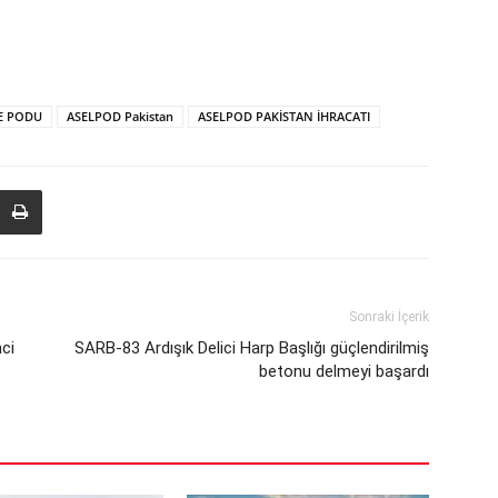
E PODU
ASELPOD Pakistan
ASELPOD PAKİSTAN İHRACATI
Sonraki İçerik
nci
SARB-83 Ardışık Delici Harp Başlığı güçlendirilmiş
betonu delmeyi başardı