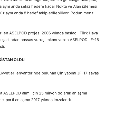
a aynı anda sekiz hedefe kadar Nokta ve Alan izlemesi
z aynı anda 8 hedef takip edilebiliyor. Podun menzili
tirilen ASELPOD projesi 2006 yılında başladı. Türk Hava
va şartından hassas vuruş imkanı veren ASELPOD , F-16
dı.
AKİSTAN OLDU
vetleri envanterinde bulunan Çin yapımı JF-17 savaş
det ASELPOD alımı için 25 milyon dolarlık anlaşma
nci parti anlaşma 2017 yılında imzalandı.