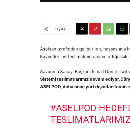
Paylaş
Aselsan tarafından geliştirilen, hassas a
Kuvvetleri’ne teslimatının devam ettiği açıkl
Savunma Sanayi Başkanı İsmail Demir Twitte
Sistemi teslimatlarımız devam ediyor. Dünya
ASELPOD, daha önce yurt dışından temin edi
#ASELPOD
HEDEFL
TESLIMATLARIMIZ