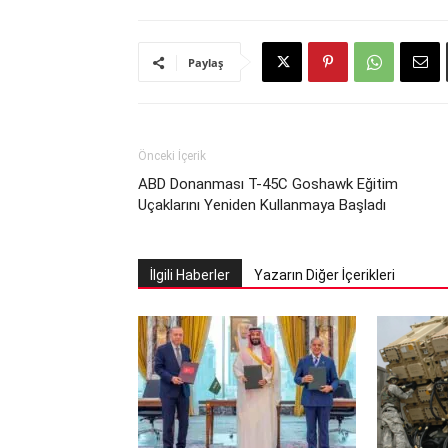
Paylaş
Önceki İçerik
ABD Donanması T-45C Goshawk Eğitim
Uçaklarını Yeniden Kullanmaya Başladı
İlgili Haberler
Yazarın Diğer İçerikleri