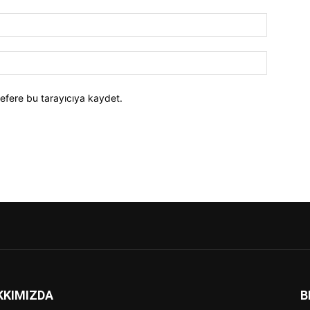
efere bu tarayıcıya kaydet.
KKIMIZDA
B