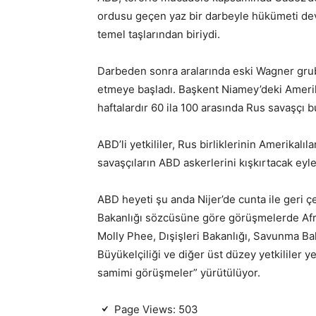
ordusu geçen yaz bir darbeyle hükümeti devi
temel taşlarından biriydi.
Darbeden sonra aralarında eski Wagner grub
etmeye başladı. Başkent Niamey’deki Amerika
haftalardır 60 ila 100 arasında Rus savaşçı 
ABD’li yetkililer, Rus birliklerinin Amerikalıl
savaşçıların ABD askerlerini kışkırtacak e
ABD heyeti şu anda Nijer’de cunta ile geri 
Bakanlığı sözcüsüne göre görüşmelerde Afri
Molly Phee, Dışişleri Bakanlığı, Savunma Bak
Büyükelçiliği ve diğer üst düzey yetkililer y
samimi görüşmeler” yürütülüyor.
Page Views:
503