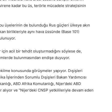
rene kadar bu üs, terörle mücadele stratejisinin
u üyelerinin de bulunduğu Rus güçleri ülkeye akın
n birlikleriyle aynı hava üssünde (Base 101)
bulunuyor.
ar için acil bir tehdit oluşturmadığını söylese de,
ylemlerde bulunmasından endişe duyuyor.
çekilme konusunda görüşmeler yapıyor. Dışişleri
ka İşlerinden Sorumlu Dışişleri Bakan Yardımcısı
anlığı, ABD Afrika Komutanlığı, Nijer’deki ABD
er alıyor ve “Nijer’deki CNSP yetkilileriyle devam eden