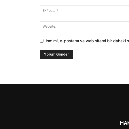
Ismimi, e-postamı ve web sitemi bir dahaki s
HA