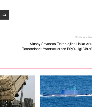
Sonraki İçerik
Altınay Savunma Teknolojileri Halka Arzı
Tamamlandı: Yatırımcılardan Büyük İlgi Gördü