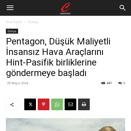
Ana Sayfa
Dünya
Dünya
Pentagon, Düşük Maliyetli
İnsansız Hava Araçlarını
Hint-Pasifik birliklerine
göndermeye başladı
28 Mayıs 2024
441
0