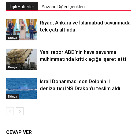
İlgili Haberler
Yazarın Diğer İçerikleri
Riyad, Ankara ve İslamabad savunmada
tek çatı altında
Dünya
Yeni rapor ABD’nin hava savunma
mühimmatında kritik açığa işaret etti
Dünya
İsrail Donanması son Dolphin II
denizaltısı INS Drakon’u teslim aldı
Dünya
CEVAP VER