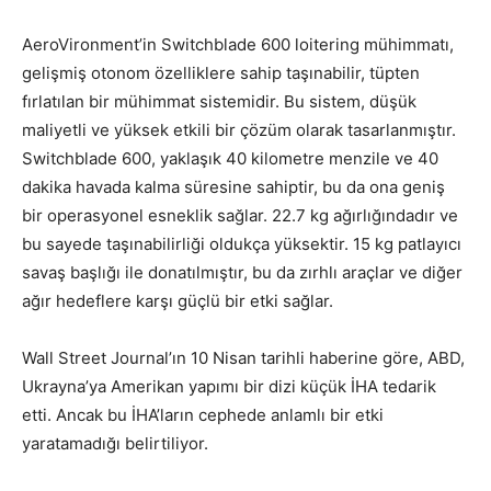
AeroVironment’in Switchblade 600 loitering mühimmatı,
gelişmiş otonom özelliklere sahip taşınabilir, tüpten
fırlatılan bir mühimmat sistemidir. Bu sistem, düşük
maliyetli ve yüksek etkili bir çözüm olarak tasarlanmıştır.
Switchblade 600, yaklaşık 40 kilometre menzile ve 40
dakika havada kalma süresine sahiptir, bu da ona geniş
bir operasyonel esneklik sağlar. 22.7 kg ağırlığındadır ve
bu sayede taşınabilirliği oldukça yüksektir. 15 kg patlayıcı
savaş başlığı ile donatılmıştır, bu da zırhlı araçlar ve diğer
ağır hedeflere karşı güçlü bir etki sağlar.
Wall Street Journal’ın 10 Nisan tarihli haberine göre, ABD,
Ukrayna’ya Amerikan yapımı bir dizi küçük İHA tedarik
etti. Ancak bu İHA’ların cephede anlamlı bir etki
yaratamadığı belirtiliyor.