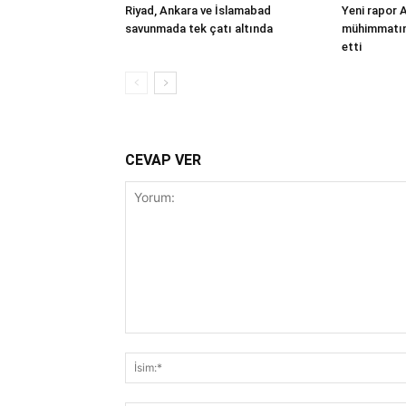
Riyad, Ankara ve İslamabad
Yeni rapor 
savunmada tek çatı altında
mühimmatınd
etti
CEVAP VER