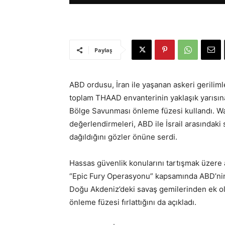
Paylaş
ABD ordusu, İran ile yaşanan askeri geriliml
toplam THAAD envanterinin yaklaşık yarısına 
Bölge Savunması önleme füzesi kullandı. Wa
değerlendirmeleri, ABD ile İsrail arasında
dağıldığını gözler önüne serdi.
Hassas güvenlik konularını tartışmak üzere 
“Epic Fury Operasyonu” kapsamında ABD’nin 
Doğu Akdeniz’deki savaş gemilerinden ek ol
önleme füzesi fırlattığını da açıkladı.