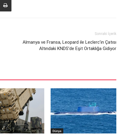
Sonraki İçerik
Almanya ve Fransa, Leopard ile Leclerc’in Çatısı
Altındaki KNDS’de Eşit Ortaklığa Gidiyor
Dünya