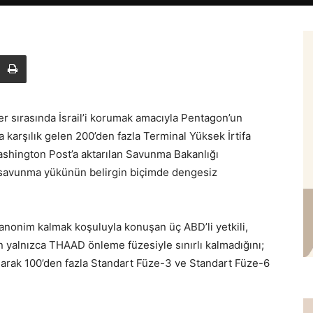
er sırasında İsrail’i korumak amacıyla Pentagon’un
karşılık gelen 200’den fazla Terminal Yüksek İrtifa
shington Post’a aktarılan Savunma Bakanlığı
ki savunma yükünün belirgin biçimde dengesiz
anonim kalmak koşuluyla konuşan üç ABD’li yetkili,
yalnızca THAAD önleme füzesiyle sınırlı kalmadığını;
arak 100’den fazla Standart Füze-3 ve Standart Füze-6