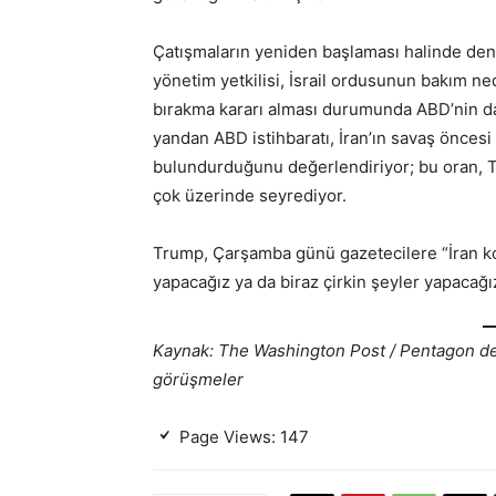
Çatışmaların yeniden başlaması halinde deng
yönetim yetkilisi, İsrail ordusunun bakım ne
bırakma kararı alması durumunda ABD’nin dah
yandan ABD istihbaratı, İran’ın savaş öncesi 
bulundurduğunu değerlendiriyor; bu oran,
çok üzerinde seyrediyor.
Trump, Çarşamba günü gazetecilere “İran k
yapacağız ya da biraz çirkin şeyler yapacağı
Kaynak: The Washington Post / Pentagon değe
görüşmeler
Page Views:
147