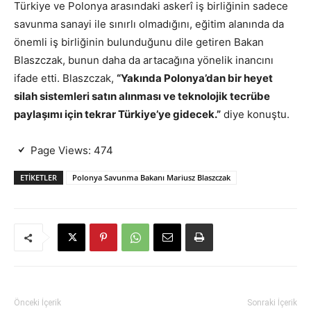
Türkiye ve Polonya arasındaki askerî iş birliğinin sadece
savunma sanayi ile sınırlı olmadığını, eğitim alanında da
önemli iş birliğinin bulunduğunu dile getiren Bakan
Blaszczak, bunun daha da artacağına yönelik inancını
ifade etti. Blaszczak,
“Yakında Polonya’dan bir heyet
silah sistemleri satın alınması ve teknolojik tecrübe
paylaşımı için tekrar Türkiye’ye gidecek.”
diye konuştu.
Page Views:
474
ETIKETLER
Polonya Savunma Bakanı Mariusz Blaszczak
Önceki İçerik
Sonraki İçerik