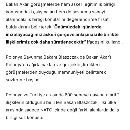
Bakan Akar, görüşmelerde hem askerî eğitim iş birliği
konusundaki çalışmaları hem de savunma sanayi
alanındaki iş birliği konularını değerlendirme fırsatı
bulduklarını belirterek
“Önümüzdeki günlerde
imzalayacağımız askerî çerçeve anlaşması ile birlikte
ilişkilerimiz çok daha süratlenecektir.”
ifadesini kullandı.
Polonya Savunma Bakanı Blaszczak de Bakan Akar’ı
Polonya’da ağırlamaktan ve gerçekleştirdikleri
görüşmelerden duyduğu memnuniyeti belirterek
sözlerine başladı.
Polonya ve Türkiye arasında 600 seneye dayanan tarihî
ilişkilerin olduğunu belirten Bakan Blaszczak, “İki ülke
arasında sadece NATO içinde değil farklı alanlarda da iş
birliği söz konusu.