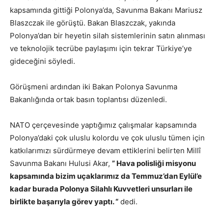
kapsamında gittiği Polonya’da, Savunma Bakanı Mariusz
Blaszczak ile görüştü. Bakan
Blaszczak, yakında
Polonya’dan bir heyetin silah sistemlerinin satın alınması
ve teknolojik tecrübe paylaşımı için tekrar Türkiye’ye
gideceğini söyledi.
Görüşmeni ardından iki Bakan Polonya Savunma
Bakanlığında ortak basın toplantısı düzenledi.
NATO çerçevesinde yaptığımız çalışmalar kapsamında
Polonya’daki çok uluslu kolordu ve çok uluslu tümen için
katkılarımızı sürdürmeye devam ettiklerini belirten
Millî
Savunma Bakanı Hulusi Akar,
” Hava polisliği misyonu
kapsamında bizim uçaklarımız da Temmuz’dan Eylül’e
kadar burada Polonya Silahlı Kuvvetleri unsurları ile
birlikte başarıyla görev yaptı. “
dedi.