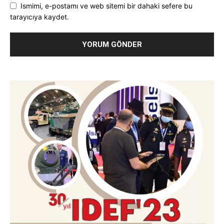
Ismimi, e-postamı ve web sitemi bir dahaki sefere bu
tarayıcıya kaydet.