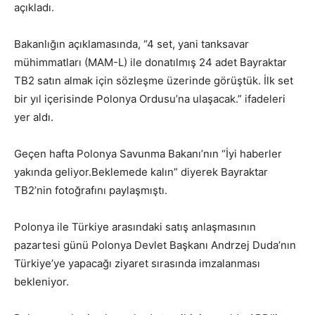
açıkladı.
Bakanlığın açıklamasında, “4 set, yani tanksavar
mühimmatları (MAM-L) ile donatılmış 24 adet Bayraktar
TB2 satın almak için sözleşme üzerinde görüştük. İlk set
bir yıl içerisinde Polonya Ordusu’na ulaşacak.” ifadeleri
yer aldı.
Geçen hafta Polonya Savunma Bakanı’nın “İyi haberler
yakında geliyor.Beklemede kalın” diyerek Bayraktar
TB2’nin fotoğrafını paylaşmıştı.
Polonya ile Türkiye arasındaki satış anlaşmasının
pazartesi günü Polonya Devlet Başkanı Andrzej Duda’nın
Türkiye’ye yapacağı ziyaret sırasında imzalanması
bekleniyor.