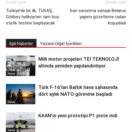
Önceki İçerik
Sonraki İçerik
Türkiye’de bir ilk, TUSAŞ,
İran savunma sanayii Belarus
Gökbey helikopteri tam boy
yapımı gözetleme radarı
statik testine başlayacak
kopyaladı
İlgili Haberler
Yazarın Diğer İçerikleri
Milli motor projeleri TEI TEKNOLOJİ
altında yeniden yapılandırılıyor
Hava
Türk F-16’ları Baltık hava sahasında
dört aylık NATO görevine başladı
Hava
KAAN’ın yeni prototipi P1 piste indi
Hava