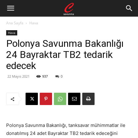
Ana Sayfa
Hava
Hava
Polonya Savunma Bakanlığı
24 Bayraktar TB2 tedarik
edecek
22 Mayıs 2021
937
0
Polonya Savunma Bakanlığı, tanksavar mühimmatlar ile
donatılmış 24 adet Bayraktar TB2 tedarik edeceğini