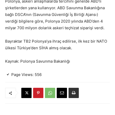
Polonya, askeri anlaşmalarda tercihini genelde ABD’li
şirketlerden yana kullanıyor. ABD Savunma Bakanlığına
bağlı DSCA’nın (Savunma Güvenliği İş Birliği Ajansı)
verdiği bilgilere göre, Polonya 2020 yılında ABD’den 4
milyar 700 milyon dolarlık askeri teçhizat siparişi verdi.
Bayraktar TB2 Polonya’ya ihraç edilirse, ilk kez bir NATO
ülkesi Türkiye’den SİHA almış olacak.
Kaynak: Polonya Savunma Bakanlığı
Page Views:
556