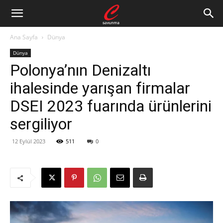
Ana Sayfa
Dünya
Dünya
Polonya’nın Denizaltı
ihalesinde yarışan firmalar
DSEI 2023 fuarında ürünlerini
sergiliyor
12 Eylül 2023
511
0