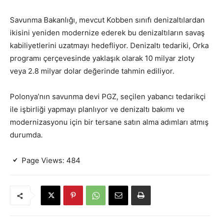
Savunma Bakanlığı, mevcut Kobben sınıfı denizaltılardan
ikisini yeniden modernize ederek bu denizaltıların savaş
kabiliyetlerini uzatmayı hedefliyor. Denizaltı tedariki, Orka
programı çerçevesinde yaklaşık olarak 10 milyar zloty
veya 2.8 milyar dolar değerinde tahmin ediliyor.
Polonya’nın savunma devi PGZ, seçilen yabancı tedarikçi
ile işbirliği yapmayı planlıyor ve denizaltı bakımı ve
modernizasyonu için bir tersane satın alma adımları atmış
durumda.
Page Views:
484