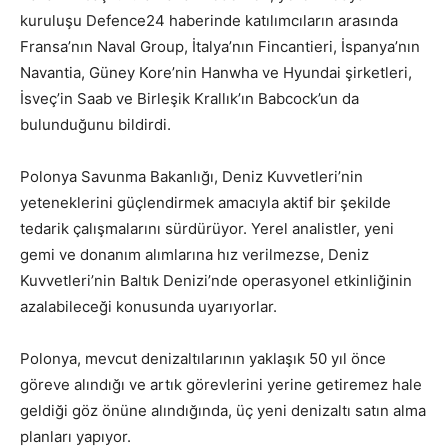
kuruluşu Defence24 haberinde katılımcıların arasında
Fransa’nın Naval Group, İtalya’nın Fincantieri, İspanya’nın
Navantia, Güney Kore’nin Hanwha ve Hyundai şirketleri,
İsveç’in Saab ve Birleşik Krallık’ın Babcock’un da
bulunduğunu bildirdi.
Polonya Savunma Bakanlığı, Deniz Kuvvetleri’nin
yeteneklerini güçlendirmek amacıyla aktif bir şekilde
tedarik çalışmalarını sürdürüyor. Yerel analistler, yeni
gemi ve donanım alımlarına hız verilmezse, Deniz
Kuvvetleri’nin Baltık Denizi’nde operasyonel etkinliğinin
azalabileceği konusunda uyarıyorlar.
Polonya, mevcut denizaltılarının yaklaşık 50 yıl önce
göreve alındığı ve artık görevlerini yerine getiremez hale
geldiği göz önüne alındığında, üç yeni denizaltı satın alma
planları yapıyor.