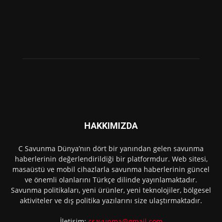
HAKKIMIZDA
C Savunma Dünya’nın dört bir yanından gelen savunma
haberlerinin değerlendirildiği bir platformdur. Web sitesi,
masaüstü ve mobil cihazlarla savunma haberlerinin güncel
ve önemli olanlarını Türkçe dilinde yayınlamaktadır.
Savunma politikaları, yeni ürünler, yeni teknolojiler, bölgesel
aktiviteler ve dış politika yazılarını size ulaştırmaktadır.
İletişim:
csavunma@gmail.com