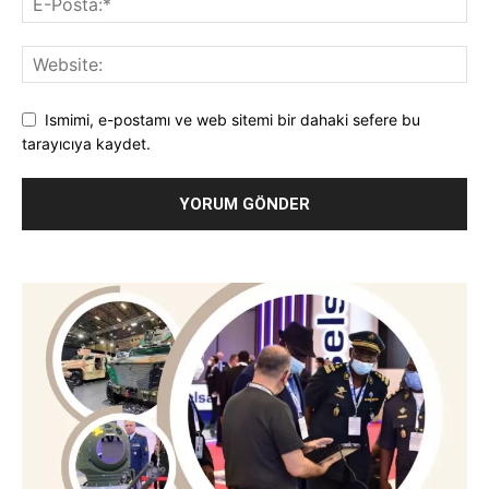
Ismimi, e-postamı ve web sitemi bir dahaki sefere bu
tarayıcıya kaydet.