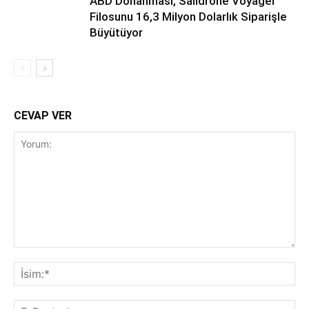
ABD Donanması, Saildrone Voyager
Filosunu 16,3 Milyon Dolarlık Siparişle
Büyütüyor
CEVAP VER