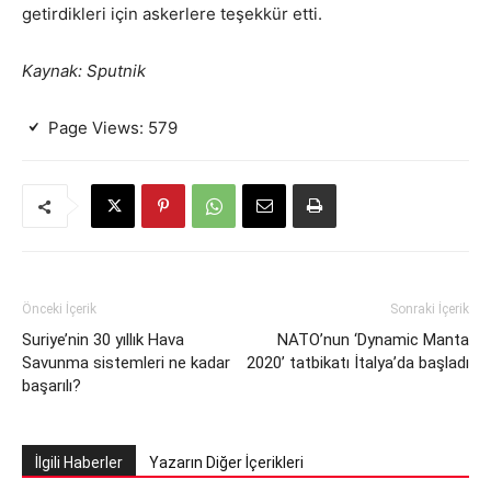
getirdikleri için askerlere teşekkür etti.
Kaynak: Sputnik
Page Views:
579
Önceki İçerik
Sonraki İçerik
Suriye’nin 30 yıllık Hava
NATO’nun ‘Dynamic Manta
Savunma sistemleri ne kadar
2020’ tatbikatı İtalya’da başladı
başarılı?
İlgili Haberler
Yazarın Diğer İçerikleri