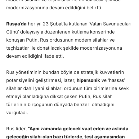
modernizasyonuna devam edildiğini belirtti.
Rusya’da
her yıl 23 Şubat’ta kutlanan ‘Vatan Savunucuları
Günü’ dolayısıyla düzenlenen kutlama konserinde
konuşan Putin, Rus ordusunun modem silahlar ve
teçhizatlar ile donatılacak şekilde modernizasyonuna
devam edildiğini ifade etti.
Rus yönetiminin bundan böyle de stratejik kuvvetlerin
potansiyelini geliştirmesi, lazer,
hipersonik
ve ‘hassas’
silahlar dahil yeni silahları ordunun tüm birimlerine sevk
etmeyi planladığına dikkat çeken Putin, Rus silah
türlerinin birçoğunun dünyada benzeri olmadığını
vurguladı.
Rus lider,
“Aynı zamanda gelecek vaat eden ve aslında
geleceğin silahı olan bazı türlerde, test aşamasından