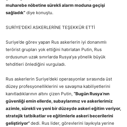
muharebe nöbetine sürekli alarm moduna geçişi
sağladık”
diye konuştu.
SURİYE’DEKİ ASKERLERİNE TEŞEKKÜR ETTİ
Suriye’de görev yapan Rus askerlerin iyi donanımlı
terörist grupları yok ettiğini hatırlatan Putin, Rus
ordusunun uzak sınırlarda Rusya’ya yönelik büyük
tehditleri önlediğini vurguladı.
Rus askerlerin Suriye’deki operasyonlar sırasında üst
düzey profesyonelliklerini ve savaşma kabiliyetlerini
kanıtladıklarının altını çizen Putin,
“Bugün Rusya’nın
güvenliği emin ellerde, subaylarımız ve askerlerimiz
azimle, sürekli ve yeni bir düzeyde askeri eğitim veriyor,
stratejik tatbikatlar ve eğitimlerle askeri becerilerini
geliştiriyor”
dedi. Rus lider, görevlerini layıkıyla yerine