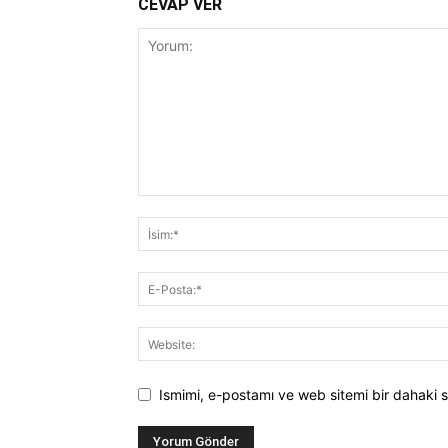
CEVAP VER
Ismimi, e-postamı ve web sitemi bir dahaki s