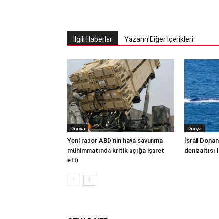
İlgili Haberler
Yazarın Diğer İçerikleri
Dünya
Dünya
Yeni rapor ABD’nin hava savunma
İsrail Donan
mühimmatında kritik açığa işaret
denizaltısı 
etti