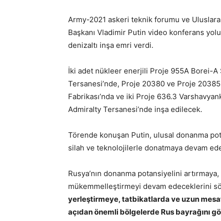
Army-2021 askeri teknik forumu ve Uluslara
Başkanı Vladimir Putin video konferans yolu
denizaltı inşa emri verdi.
İki adet nükleer enerjili Proje 955A Borei-A
Tersanesi’nde, Proje 20380 ve Proje 20385
Fabrikası’nda ve iki Proje 636.3 Varshavyank
Admiralty Tersanesi’nde inşa edilecek.
Törende konuşan Putin, ulusal donanma
pot
silah ve teknolojilerle donatmaya devam ede
Rusya’nın donanma potansiyelini artırmaya, 
mükemmelleştirmeyi devam edeceklerini sö
yerleştirmeye, tatbikatlarda ve uzun mesaf
açıdan önemli bölgelerde Rus bayrağını g