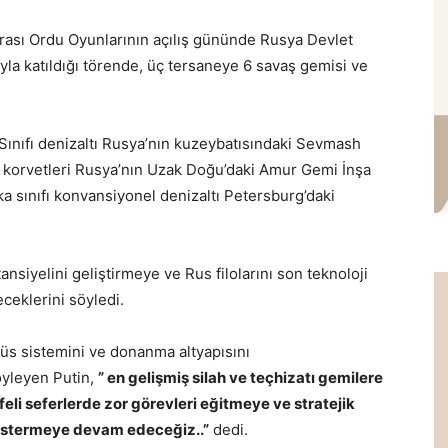
rası Ordu Oyunlarının açılış gününde Rusya Devlet
yla katıldığı törende, üç tersaneye 6 savaş gemisi ve
 Sınıfı denizaltı Rusya’nın kuzeybatısındaki Sevmash
 korvetleri Rusya’nın Uzak Doğu’daki Amur Gemi İnşa
a sınıfı konvansiyonel denizaltı Petersburg’daki
ansiyelini geliştirmeye ve Rus filolarını son teknoloji
ceklerini söyledi.
üs sistemini ve donanma altyapısını
yleyen Putin,
”
en gelişmiş silah ve teçhizatı gemilere
eli seferlerde zor görevleri eğitmeye ve stratejik
östermeye devam edeceğiz..”
dedi.