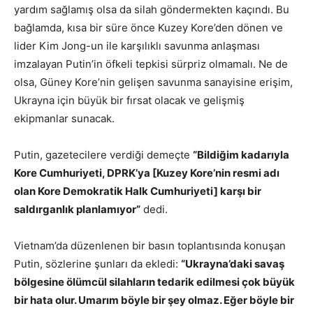
yardım sağlamış olsa da silah göndermekten kaçındı. Bu
bağlamda, kısa bir süre önce Kuzey Kore’den dönen ve
lider Kim Jong-un ile karşılıklı savunma anlaşması
imzalayan Putin’in öfkeli tepkisi sürpriz olmamalı. Ne de
olsa, Güney Kore’nin gelişen savunma sanayisine erişim,
Ukrayna için büyük bir fırsat olacak ve gelişmiş
ekipmanlar sunacak.
Putin, gazetecilere verdiği demeçte
“Bildiğim kadarıyla
Kore Cumhuriyeti, DPRK’ya [Kuzey Kore’nin resmi adı
olan Kore Demokratik Halk Cumhuriyeti] karşı bir
saldırganlık planlamıyor”
dedi.
Vietnam’da düzenlenen bir basın toplantısında konuşan
Putin, sözlerine şunları da ekledi:
“Ukrayna’daki savaş
bölgesine ölümcül silahların tedarik edilmesi çok büyük
bir hata olur. Umarım böyle bir şey olmaz. Eğer böyle bir