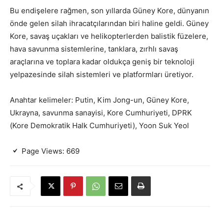
Bu endişelere rağmen, son yıllarda Güney Kore, dünyanın
önde gelen silah ihracatçılarından biri haline geldi. Güney
Kore, savaş uçakları ve helikopterlerden balistik füzelere,
hava savunma sistemlerine, tanklara, zırhlı savaş
araçlarına ve toplara kadar oldukça geniş bir teknoloji
yelpazesinde silah sistemleri ve platformları üretiyor.
Anahtar kelimeler: Putin, Kim Jong-un, Güney Kore,
Ukrayna, savunma sanayisi, Kore Cumhuriyeti, DPRK
(Kore Demokratik Halk Cumhuriyeti), Yoon Suk Yeol
Page Views:
669