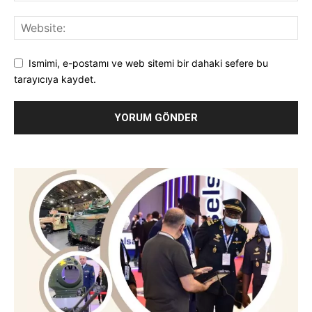
Ismimi, e-postamı ve web sitemi bir dahaki sefere bu
tarayıcıya kaydet.