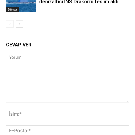
denizaltısı INS Drakon’u teslim aldı
Dünya
CEVAP VER