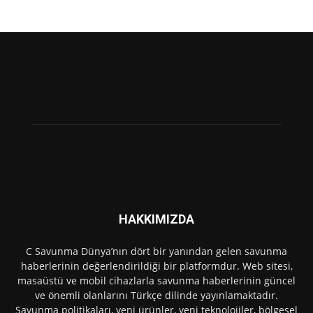
HAKKIMIZDA
C Savunma Dünya’nın dört bir yanından gelen savunma
haberlerinin değerlendirildiği bir platformdur. Web sitesi,
masaüstü ve mobil cihazlarla savunma haberlerinin güncel
ve önemli olanlarını Türkçe dilinde yayınlamaktadır.
Savunma politikaları, yeni ürünler, yeni teknolojiler, bölgesel