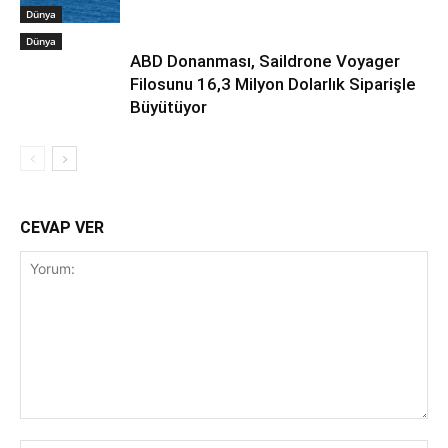
Dünya
Dünya
ABD Donanması, Saildrone Voyager
Filosunu 16,3 Milyon Dolarlık Siparişle
Büyütüyor
CEVAP VER