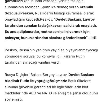
garantileri
konusunda vereceği yanıtın taslağını
sunmasının ardından Sputnik’e demeç veren
Kremlin
Sözcüsü Peskov
, Rus liderin taslağı kavramsal olarak
onayladığını kaydetti.Peskov,
“Devlet Başkanı, Lavrov
tarafından sunulan taslağı kavramsal olarak onayladı.
Şu anda diplomatlar, metne son halini vermek için
çalışıyor, bunun ardından alıcılara gönderilecek”
dedi.
Peskov, Rusya’nın yanıtının yayınlanıp yayınlanmayacağı
yönündeki soruya, bu konuyla ilgili kararın Putin
tarafından alınacağı yanıtını verdi.
Rusya Dışişleri Bakanı Sergey Lavrov,
Devlet Başkanı
Vladimir Putin ile yaptığı görüşmede
Batılı ülkelere
sunulan güvenlik garantileri ile ilgili önerilerin kilit
maddelerinde ABD ve NATO ile anlaşma şansı olduğunu
söylemişti.