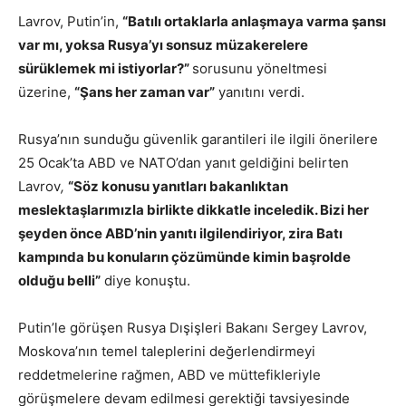
Lavrov, Putin’in,
“Batılı ortaklarla anlaşmaya varma şansı
var mı, yoksa Rusya’yı sonsuz müzakerelere
sürüklemek mi istiyorlar?”
sorusunu yöneltmesi
üzerine,
“Şans her zaman var”
yanıtını verdi.
Rusya’nın sunduğu güvenlik garantileri ile ilgili önerilere
25 Ocak’ta ABD ve NATO’dan yanıt geldiğini belirten
Lavrov
,
“Söz konusu yanıtları bakanlıktan
meslektaşlarımızla birlikte dikkatle inceledik. Bizi her
şeyden önce ABD’nin yanıtı ilgilendiriyor, zira Batı
kampında bu konuların çözümünde kimin başrolde
olduğu belli”
diye konuştu.
Putin’le görüşen Rusya Dışişleri Bakanı Sergey Lavrov,
Moskova’nın temel taleplerini değerlendirmeyi
reddetmelerine rağmen, ABD ve müttefikleriyle
görüşmelere devam edilmesi gerektiği tavsiyesinde