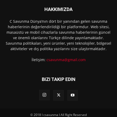
HAKKIMIZDA
C Savunma Dünya’nın dört bir yanından gelen savunma
haberlerinin değerlendirildiği bir platformdur. Web sitesi,
masaüstü ve mobil cihazlarla savunma haberlerinin güncel
ve önemli olanlarını Türkçe dilinde yayınlamaktadır.
Savunma politikaları, yeni ürünler, yeni teknolojiler, bölgesel
aktiviteler ve dış politika yazılarını size ulaştırmaktadır.
İletişim:
csavunma@gmail.com
BIZI TAKIP EDIN
© 2018 I csavunma I All Right Reserved