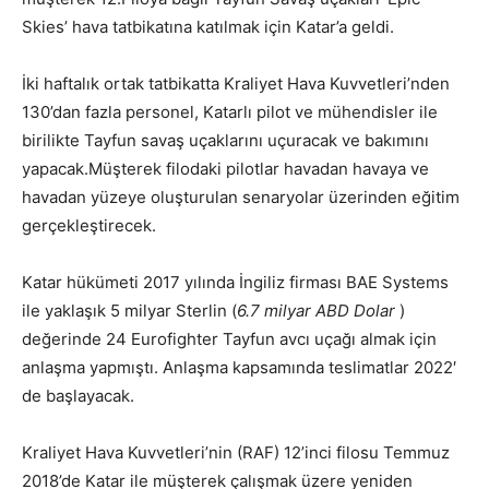
Skies’ hava tatbikatına katılmak için Katar’a geldi.
İki haftalık ortak tatbikatta Kraliyet Hava Kuvvetleri’nden
130’dan fazla personel, Katarlı pilot ve mühendisler ile
birilikte Tayfun savaş uçaklarını uçuracak ve bakımını
yapacak.Müşterek filodaki pilotlar havadan havaya ve
havadan yüzeye oluşturulan senaryolar üzerinden eğitim
gerçekleştirecek.
Katar hükümeti 2017 yılında İngiliz firması BAE Systems
ile yaklaşık 5 milyar Sterlin (
6.7 milyar ABD Dolar
)
değerinde 24 Eurofighter Tayfun avcı uçağı almak için
anlaşma yapmıştı. Anlaşma kapsamında teslimatlar 2022′
de başlayacak.
Kraliyet Hava Kuvvetleri’nin (RAF) 12’inci filosu Temmuz
2018’de Katar ile müşterek çalışmak üzere yeniden