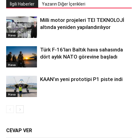
İlgili Haberler
Yazarın Diğer İçerikleri
Milli motor projeleri TEI TEKNOLOJİ
altında yeniden yapılandırılıyor
Hava
Türk F-16’ları Baltık hava sahasında
dört aylık NATO görevine başladı
Hava
KAAN’ın yeni prototipi P1 piste indi
Hava
CEVAP VER