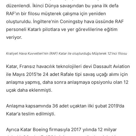
düzenlendi. İkinci Dünya savaşından bu yana ilk defa
RAF’ın bir filosu müşterek çalışma için yeniden
oluşturuldu. İngiltere’nin Coningsby hava üssünde RAF
personeli Katarlı pilotlara ve yer görevlilerine eğitim
veriyor.
Kraliyet Hava Kuvvetleri’nin (RAF) Katar ile oluşturduğu Müşterek 12’inci filosu
Katar, Fransız havacılık teknolojileri devi Dassault Aviation
ile Mayıs 2015’te 24 adet Rafale tipi savaş uçağı alımı için
anlaşma yapmış, daha sonra anlaşmaya opsiyonlu olan 12
uçak daha eklenmişti.
Anlaşma kapsamında 36 adet uçaktan ilki şubat 2019’da
Katar’a teslim edilmişti.
Ayrıca Katar Boeing firmasıyla 2017 yılında 12 milyar