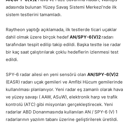
adasında bulunan Yüzey Savaş Sistemi Merkezi’nde ilk
sistem testlerini tamamladı.
Raytheon yaptığı açıklamada, ilk testlerde ticari uçaklar
dahil olmak üzere birçok hedef
AN/SPY-6(V)2
radarı
tarafından tespit edilip takip edildi. Başka testte ise radar
bir kaç saat çalıştırılarak çoklu hedeflerin izlenmesi test
edildi.
SPY-6 radar ailesi en yeni sensörü olan
AN/SPY-6(V)2
(EASR) radarı uçak gemileri ve Amfibi Hücum gemilerinde
kullanılması planlanıyor. Yeni radar eş zamanlı olarak hava
ve yüzey savaşı ( AAW, ASuW), elektronik harp ve trafik
kontrolü (ATC) gibi misyonları gerçekleştirecek. Yeni
radarlar ABD Donanmasında kullanılan AN / SPY-6 (V) 1
radarlarının yazılım tabanı üzerine geliştirilerek üretildi.