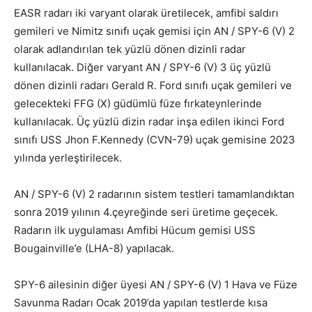
EASR radarı iki varyant olarak üretilecek, amfibi saldırı
gemileri ve Nimitz sınıfı uçak gemisi için AN / SPY-6 (V) 2
olarak adlandırılan tek yüzlü dönen dizinli radar
kullanılacak. Diğer varyant AN / SPY-6 (V) 3 üç yüzlü
dönen dizinli radarı Gerald R. Ford sınıfı uçak gemileri ve
gelecekteki FFG (X) güdümlü füze fırkateynlerinde
kullanılacak. Üç yüzlü dizin radar inşa edilen ikinci Ford
sınıfı USS Jhon F.Kennedy (CVN-79) uçak gemisine 2023
yılında yerleştirilecek.
AN / SPY-6 (V) 2 radarının sistem testleri tamamlandıktan
sonra 2019 yılının 4.çeyreğinde seri üretime geçecek.
Radarın ilk uygulaması Amfibi Hücum gemisi USS
Bougainville’e (LHA-8) yapılacak.
SPY-6 ailesinin diğer üyesi AN / SPY-6 (V) 1 Hava ve Füze
Savunma Radarı Ocak 2019’da yapılan testlerde kısa