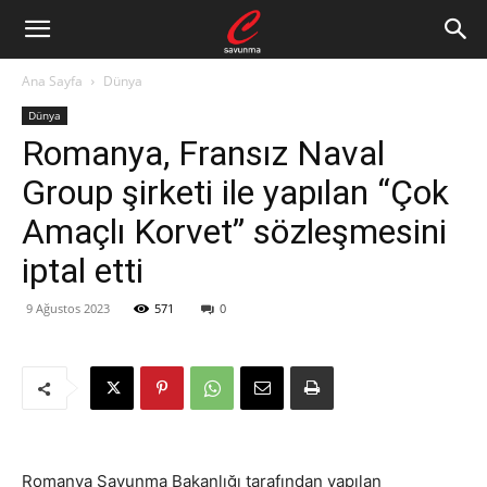
Ana Sayfa
Dünya
Dünya
Romanya, Fransız Naval
Group şirketi ile yapılan “Çok
Amaçlı Korvet” sözleşmesini
iptal etti
9 Ağustos 2023
571
0
Romanya Savunma Bakanlığı tarafından yapılan