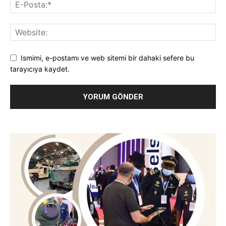
Ismimi, e-postamı ve web sitemi bir dahaki sefere bu
tarayıcıya kaydet.