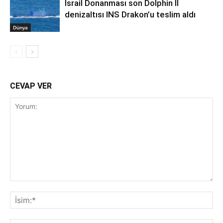
İsrail Donanması son Dolphin II
denizaltısı INS Drakon’u teslim aldı
Dünya
CEVAP VER