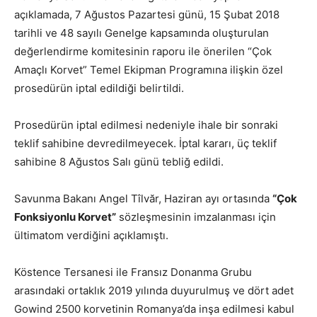
açıklamada, 7 Ağustos Pazartesi günü, 15 Şubat 2018
tarihli ve 48 sayılı Genelge kapsamında oluşturulan
değerlendirme komitesinin raporu ile önerilen “Çok
Amaçlı Korvet” Temel Ekipman Programına ilişkin özel
prosedürün iptal edildiği belirtildi.
Prosedürün iptal edilmesi nedeniyle ihale bir sonraki
teklif sahibine devredilmeyecek. İptal kararı, üç teklif
sahibine 8 Ağustos Salı günü tebliğ edildi.
Savunma Bakanı Angel Tîlvăr, Haziran ayı ortasında
“Çok
Fonksiyonlu Korvet”
sözleşmesinin imzalanması için
ültimatom verdiğini açıklamıştı.
Köstence Tersanesi ile Fransız Donanma Grubu
arasındaki ortaklık 2019 yılında duyurulmuş ve dört adet
Gowind 2500 korvetinin Romanya’da inşa edilmesi kabul