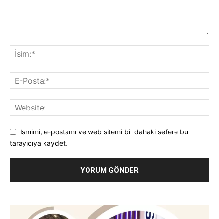
Ismimi, e-postamı ve web sitemi bir dahaki sefere bu
tarayıcıya kaydet.