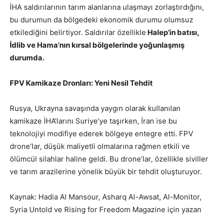
İHA saldırılarının tarım alanlarına ulaşmayı zorlaştırdığını,
bu durumun da bölgedeki ekonomik durumu olumsuz
etkilediğini belirtiyor. Saldırılar özellikle
Halep’in batısı,
İdlib ve Hama’nın kırsal bölgelerinde yoğunlaşmış
durumda.
FPV Kamikaze Dronları: Yeni Nesil Tehdit
Rusya, Ukrayna savaşında yaygın olarak kullanılan
kamikaze İHA’larını Suriye’ye taşırken, İran ise bu
teknolojiyi modifiye ederek bölgeye entegre etti. FPV
drone’lar, düşük maliyetli olmalarına rağmen etkili ve
ölümcül silahlar haline geldi. Bu drone’lar, özellikle siviller
ve tarım arazilerine yönelik büyük bir tehdit oluşturuyor.
Kaynak: Hadia Al Mansour, Asharq Al-Awsat, Al-Monitor,
Syria Untold ve Rising for Freedom Magazine için yazan