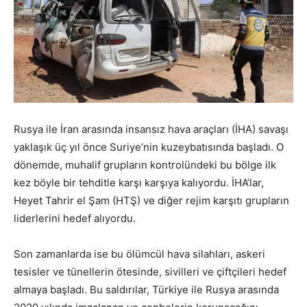
Rusya ile İran arasında insansız hava araçları (İHA) savaşı
yaklaşık üç yıl önce Suriye’nin kuzeybatısında başladı. O
dönemde, muhalif grupların kontrolündeki bu bölge ilk
kez böyle bir tehditle karşı karşıya kalıyordu. İHA’lar,
Heyet Tahrir el Şam (HTŞ) ve diğer rejim karşıtı grupların
liderlerini hedef alıyordu.
Son zamanlarda ise bu ölümcül hava silahları, askeri
tesisler ve tünellerin ötesinde, sivilleri ve çiftçileri hedef
almaya başladı. Bu saldırılar, Türkiye ile Rusya arasında