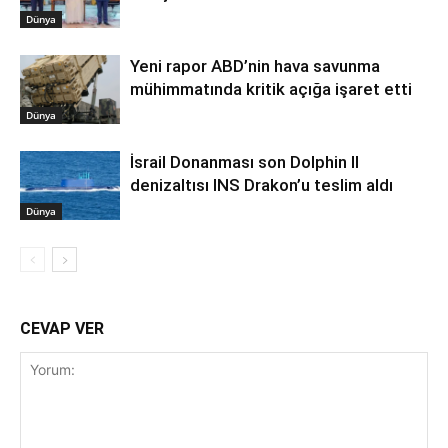
Dünya
Yeni rapor ABD’nin hava savunma
mühimmatında kritik açığa işaret etti
Dünya
İsrail Donanması son Dolphin II
denizaltısı INS Drakon’u teslim aldı
Dünya
CEVAP VER