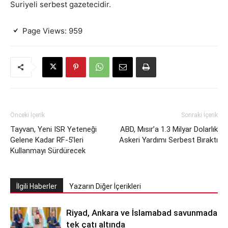
Suriyeli serbest gazetecidir.
Page Views:
959
Önceki İçerik
Sonraki İçerik
Tayvan, Yeni ISR Yeteneği
ABD, Mısır’a 1.3 Milyar Dolarlık
Gelene Kadar RF-5’leri
Askeri Yardımı Serbest Bıraktı
Kullanmayı Sürdürecek
İlgili Haberler
Yazarın Diğer İçerikleri
Riyad, Ankara ve İslamabad savunmada
tek çatı altında