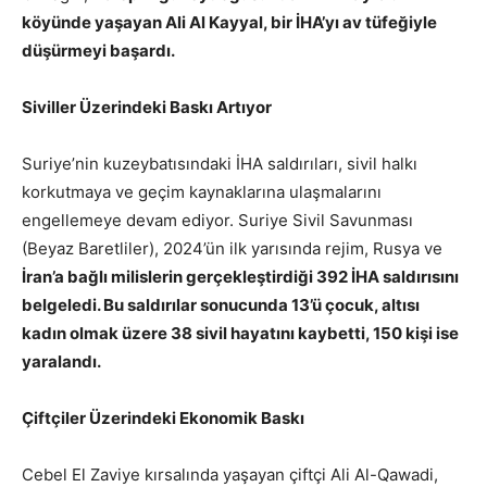
köyünde yaşayan Ali Al Kayyal, bir İHA’yı av tüfeğiyle
düşürmeyi başardı.
Siviller Üzerindeki Baskı Artıyor
Suriye’nin kuzeybatısındaki İHA saldırıları, sivil halkı
korkutmaya ve geçim kaynaklarına ulaşmalarını
engellemeye devam ediyor. Suriye Sivil Savunması
(Beyaz Baretliler), 2024’ün ilk yarısında rejim, Rusya ve
İran’a bağlı milislerin gerçekleştirdiği 392 İHA saldırısını
belgeledi. Bu saldırılar sonucunda 13’ü çocuk, altısı
kadın olmak üzere 38 sivil hayatını kaybetti, 150 kişi ise
yaralandı.
Çiftçiler Üzerindeki Ekonomik Baskı
Cebel El Zaviye kırsalında yaşayan çiftçi Ali Al-Qawadi,