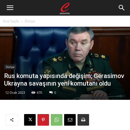
Ana Sayfa
Dünya
Dünya
Rus komuta yapısında değişim; Gerasimov
Ukrayna savaşının yeni komutanı oldu
12 Ocak 2023
670
0