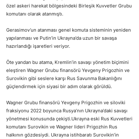
özel askeri harekat bölgesindeki Birleşik Kuvvetler Grubu
komutanı olarak atanmıştı.
Gerasimov’un atanması genel komuta sisteminin yeniden
yapılanması ve Putin’in Ukrayna’da uzun bir savaşa
hazırlandığı işaretleri veriyor.
Öte yandan bu atama, Kremlin’in savaşı yönetim biçimini
eleştiren Wagner Grubu finansörü Yevgeny Prigozhin ve
Surovikin gibi seslere karşı Rus Savunma Bakanlığını
güçlendirmek için siyasi bir adım olarak görüldü.
Wagner Grubu finansörü Yevgeny Prigozhin ve siloviki
fraksiyonu 2022 boyunca Rusya’nın Ukrayna’daki savaşı
yönetmesi konusunda çekişti.Ukrayna eski Rus Kuvvetleri
komutanı Surovikin ve Wagner lideri Prigozhin Rus
halkının gözdesiydi. Ukrayna istihbaratı Surovikin’in