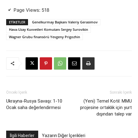
Page Views:
518
ETIKETLER
Genelkurmay Başkanı Valeriy Gerasimov
Hava-Uzay Kuvvetleri Komutanı Sergey Surovikin
Wagner Grubu finansörü Yevgeny Prigozhin
Önceki İçerik
Sonraki İçerik
Ukrayna-Rusya Savaşı: 1-10
(Yeni) Temel Kotil: MMU
Ocak saha değerlendirmesi
projesine ortaklık için yurt
dışından talep var
İlgili Haberler
Yazarın Diğer İçerikleri