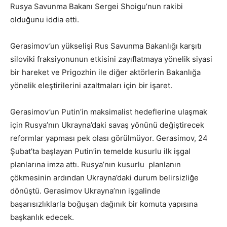
Rusya Savunma Bakanı Sergei Shoigu’nun rakibi
olduğunu iddia etti.
Gerasimov’un yükselişi Rus Savunma Bakanlığı karşıtı
siloviki fraksiyonunun etkisini zayıflatmaya yönelik siyasi
bir hareket ve Prigozhin ile diğer aktörlerin Bakanlığa
yönelik eleştirilerini azaltmaları için bir işaret.
Gerasimov’un Putin’in maksimalist hedeflerine ulaşmak
için Rusya’nın Ukrayna’daki savaş yönünü değiştirecek
reformlar yapması pek olası görülmüyor. Gerasimov, 24
Şubat’ta başlayan Putin’in temelde kusurlu ilk işgal
planlarına imza attı. Rusya’nın kusurlu planlanın
çökmesinin ardından Ukrayna’daki durum belirsizliğe
dönüştü. Gerasimov Ukrayna’nın işgalinde
başarısızlıklarla boğuşan dağınık bir komuta yapısına
başkanlık edecek.