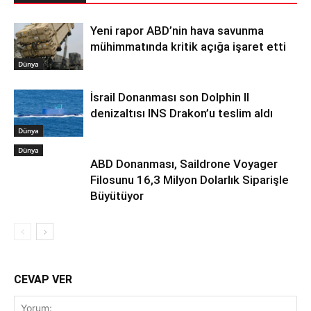
Yeni rapor ABD’nin hava savunma
mühimmatında kritik açığa işaret etti
Dünya
İsrail Donanması son Dolphin II
denizaltısı INS Drakon’u teslim aldı
Dünya
Dünya
ABD Donanması, Saildrone Voyager
Filosunu 16,3 Milyon Dolarlık Siparişle
Büyütüyor
CEVAP VER