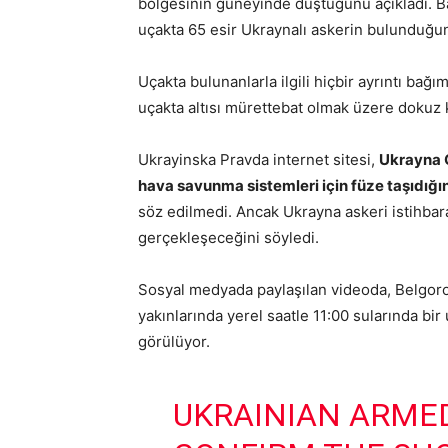
bölgesinin güneyinde düştüğünü açıkladı. Ba
uçakta 65 esir Ukraynalı askerin bulunduğunu
Uçakta bulunanlarla ilgili hiçbir ayrıntı bağ
uçakta altısı mürettebat olmak üzere dokuz
Ukrayinska Pravda internet sitesi,
Ukrayna 
hava savunma sistemleri için füze taşıdığını 
söz edilmedi. Ancak Ukrayna askeri istihbara
gerçekleşeceğini söyledi.
Sosyal medyada paylaşılan videoda, Belgo
yakınlarında yerel saatle 11:00 sularında bi
görülüyor.
UKRAINIAN ARME