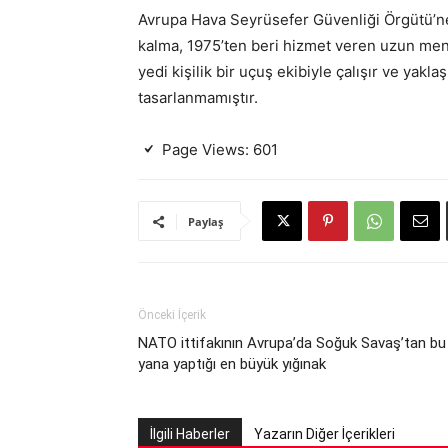
Avrupa Hava Seyrüsefer Güvenliği Örgütü’n
kalma, 1975’ten beri hizmet veren uzun menzil
yedi kişilik bir uçuş ekibiyle çalışır ve yakla
tasarlanmamıştır.
Page Views:
601
Paylaş
Önceki İçerik
NATO ittifakının Avrupa’da Soğuk Savaş’tan bu
yana yaptığı en büyük yığınak
İlgili Haberler
Yazarın Diğer İçerikleri