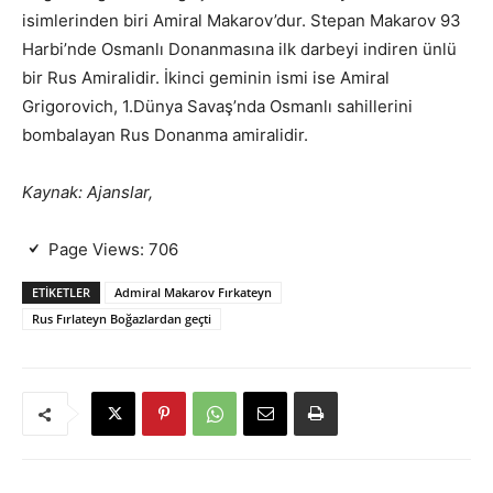
isimlerinden biri Amiral Makarov’dur. Stepan Makarov 93
Harbi’nde Osmanlı Donanmasına ilk darbeyi indiren ünlü
bir Rus Amiralidir. İkinci geminin ismi ise Amiral
Grigorovich, 1.Dünya Savaş’nda Osmanlı sahillerini
bombalayan Rus Donanma amiralidir.
Kaynak: Ajanslar,
Page Views:
706
ETIKETLER
Admiral Makarov Fırkateyn
Rus Fırlateyn Boğazlardan geçti