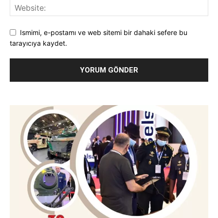
Ismimi, e-postamı ve web sitemi bir dahaki sefere bu
tarayıcıya kaydet.