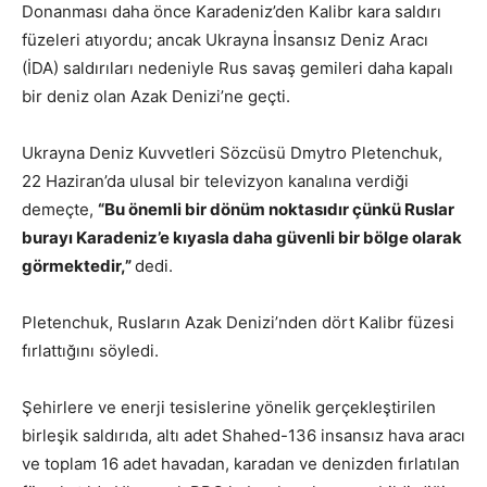
Donanması daha önce Karadeniz’den Kalibr kara saldırı
füzeleri atıyordu; ancak Ukrayna İnsansız Deniz Aracı
(İDA) saldırıları nedeniyle Rus savaş gemileri daha kapalı
bir deniz olan Azak Denizi’ne geçti.
Ukrayna Deniz Kuvvetleri Sözcüsü Dmytro Pletenchuk,
22 Haziran’da ulusal bir televizyon kanalına verdiği
demeçte,
“Bu önemli bir dönüm noktasıdır çünkü Ruslar
burayı Karadeniz’e kıyasla daha güvenli bir bölge olarak
görmektedir,”
dedi.
Pletenchuk, Rusların Azak Denizi’nden dört Kalibr füzesi
fırlattığını söyledi.
Şehirlere ve enerji tesislerine yönelik gerçekleştirilen
birleşik saldırıda, altı adet Shahed-136 insansız hava aracı
ve toplam 16 adet havadan, karadan ve denizden fırlatılan