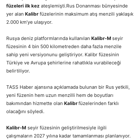
füzeleri
ilk kez
ateşlemişti.Rus Donanması bünyesinde
yer alan
Kalibr
füzelerinin maksimum atış menzili yaklaşık
2.000 km’ye ulaşıyor.
Rusya deniz platformlarında kullanılan
Kalibr-M
seyir
füzesinin 4 bin 500 kilometreden daha fazla menzile
sahip yeni versiyonunu geliştiriyor. Kalibr füzesinin
Türkiye ve Avrupa şehirlerine rahatlıkla vurabileceği
belirtiliyor.
TASS Haber ajansına açıklamada bulunan bir Rus yetkili,
yeni füzenin hem uzun menzilli hem de boyutları
bakımından hizmette olan
Kalibr
füzelerinden farklı
olacağını söyledi.
Kalibr-M
seyir füzesinin geliştirilmesiyle ilgili
çalışmaların 2027 yılına kadar tamamlanması planlanıyor.