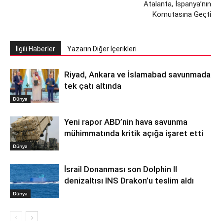
Atalanta, İspanya’nın
Komutasına Geçti
İlgili Haberler
Yazarın Diğer İçerikleri
Riyad, Ankara ve İslamabad savunmada
tek çatı altında
Dünya
Yeni rapor ABD’nin hava savunma
mühimmatında kritik açığa işaret etti
Dünya
İsrail Donanması son Dolphin II
denizaltısı INS Drakon’u teslim aldı
Dünya