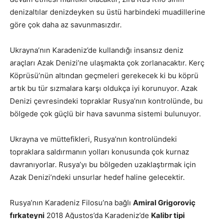
denizaltılar denizdeyken su üstü harbindeki muadillerine
göre çok daha az savunmasızdır.
Ukrayna’nın Karadeniz’de kullandığı insansız deniz
araçları Azak Denizi’ne ulaşmakta çok zorlanacaktır. Kerç
Köprüsü’nün altından geçmeleri gerekecek ki bu köprü
artık bu tür sızmalara karşı oldukça iyi korunuyor. Azak
Denizi çevresindeki topraklar Rusya’nın kontrolünde, bu
bölgede çok güçlü bir hava savunma sistemi bulunuyor.
Ukrayna ve müttefikleri, Rusya’nın kontrolündeki
topraklara saldırmanın yolları konusunda çok kurnaz
davranıyorlar. Rusya’yı bu bölgeden uzaklaştırmak için
Azak Denizi’ndeki unsurlar hedef haline gelecektir.
Rusya’nın Karadeniz Filosu’na bağlı
Amiral Grigoroviç
fırkateyni
2018 Ağustos’da Karadeniz’de
Kalibr tipi