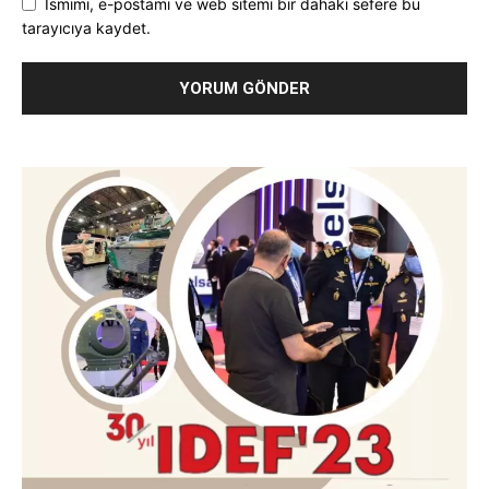
Ismimi, e-postamı ve web sitemi bir dahaki sefere bu
tarayıcıya kaydet.