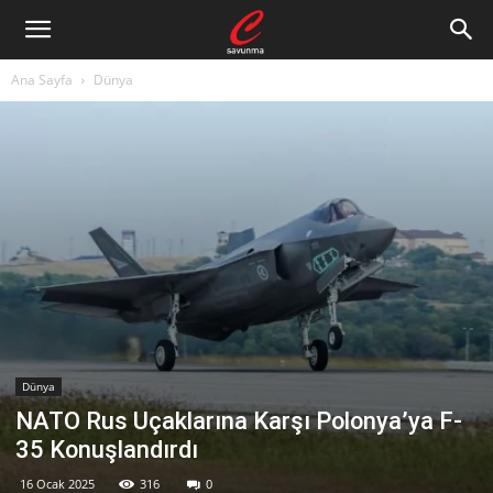
Ana Sayfa
Dünya
Dünya
NATO Rus Uçaklarına Karşı Polonya’ya F-
35 Konuşlandırdı
16 Ocak 2025
316
0