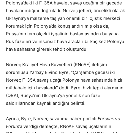
Polonya’daki iki F-35A hayalet savaş uçağını bir gecede
havalandırdığını doğruladı. Norveç jetleri, öncelikli olarak
Ukrayna’ya malzeme taşıyan önemli bir lojistik merkezi
korumak için Polonya’da konuşlandırılmış olsa da,
Rusya’nın tam ölçekli işgalinin başlamasından bu yana
Rus füzeleri ve insansız hava araçları birkaç kez Polonya
hava sahasına girerek tehdit oluşturdu.
Norveç Kraliyet Hava Kuvvetleri (RNoAF) iletişim
sorumlusu Yarbay Eivind Byre, “Çarşamba gecesi iki
Norveç F-35A savaş uçağı Polonya hava sahasında hızlı
müdahale için havalandı” dedi. Byre, hızlı tepki alarmının
(QRA), Rusya’nın Ukrayna’ya yönelik son füze
saldırılarından kaynaklandığını belirtti.
Ayrıca, Byre, Norveç savunma haber portalı
Forsvarets
Forum
’a verdiği demeçte, RNoAF savaş uçaklarının