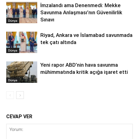
İmzalandı ama Denenmedi: Mekke
Savunma Anlaşması’nın Güvenilirlik
Sınavı
Dünya
Riyad, Ankara ve İslamabad savunmada
tek çatı altında
Dünya
Yeni rapor ABD’nin hava savunma
mühimmatında kritik açığa işaret etti
Dünya
CEVAP VER