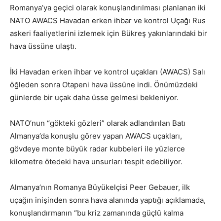
Romanya’ya geçici olarak konuşlandırılması planlanan iki
NATO AWACS Havadan erken ihbar ve kontrol Uçağı Rus
askeri faaliyetlerini izlemek için Bükreş yakınlarındaki bir
hava üssüne ulaştı.
İki Havadan erken ihbar ve kontrol uçakları (AWACS) Salı
öğleden sonra Otapeni hava üssüne indi. Önümüzdeki
günlerde bir uçak daha üsse gelmesi bekleniyor.
NATO’nun “gökteki gözleri” olarak adlandırılan Batı
Almanya’da konuşlu görev yapan AWACS uçakları,
gövdeye monte büyük radar kubbeleri ile yüzlerce
kilometre ötedeki hava unsurları tespit edebiliyor.
Almanya’nın Romanya Büyükelçisi Peer Gebauer, ilk
uçağın inişinden sonra hava alanında yaptığı açıklamada,
konuşlandırmanın “bu kriz zamanında güçlü kalma