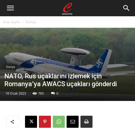
Ana Sayfa
Dünya
Dünya
NATO, Rus uçaklarını izlemek için
Romanya’ya AWACS uçakları gönderdi
18 Ocak 2023
765
0