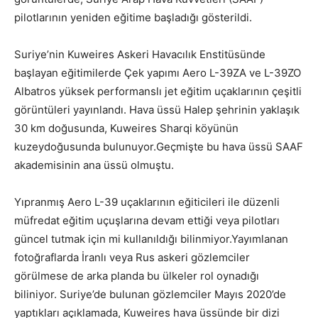
pilotlarının yeniden eğitime başladığı gösterildi.
Suriye’nin Kuweires Askeri Havacılık Enstitüsünde
başlayan eğitimilerde Çek yapımı Aero L-39ZA ve L-39ZO
Albatros yüksek performanslı jet eğitim uçaklarının çeşitli
görüntüleri yayınlandı. Hava üssü Halep şehrinin yaklaşık
30 km doğusunda, Kuweires Sharqi köyünün
kuzeydoğusunda bulunuyor.Geçmişte bu hava üssü SAAF
akademisinin ana üssü olmuştu.
Yıpranmış Aero L-39 uçaklarının eğiticileri ile düzenli
müfredat eğitim uçuşlarına devam ettiği veya pilotları
güncel tutmak için mi kullanıldığı bilinmiyor.Yayımlanan
fotoğraflarda İranlı veya Rus askeri gözlemciler
görülmese de arka planda bu ülkeler rol oynadığı
biliniyor. Suriye’de bulunan gözlemciler Mayıs 2020’de
yaptıkları açıklamada, Kuweires hava üssünde bir dizi