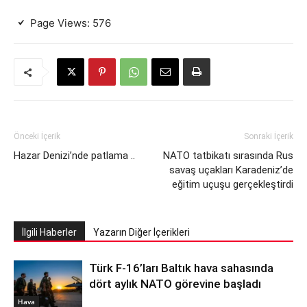
Page Views:
576
Önceki İçerik
Sonraki İçerik
Hazar Denizi’nde patlama ..
NATO tatbikatı sırasında Rus
savaş uçakları Karadeniz’de
eğitim uçuşu gerçekleştirdi
İlgili Haberler
Yazarın Diğer İçerikleri
Türk F-16’ları Baltık hava sahasında
dört aylık NATO görevine başladı
Hava