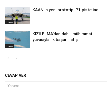
KAAN’ın yeni prototipi P1 piste indi
Hava
KIZILELMA’dan dahili mühimmat
yuvasıyla ilk başarılı atış
Hava
CEVAP VER