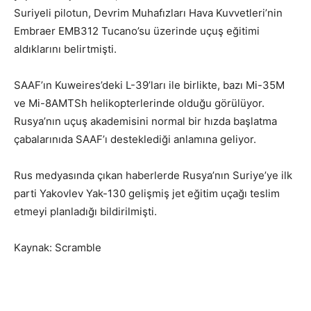
Suriyeli pilotun, Devrim Muhafızları Hava Kuvvetleri’nin
Embraer EMB312 Tucano’su üzerinde uçuş eğitimi
aldıklarını belirtmişti.
SAAF’ın Kuweires’deki L-39’ları ile birlikte, bazı Mi-35M
ve Mi-8AMTSh helikopterlerinde olduğu görülüyor.
Rusya’nın uçuş akademisini normal bir hızda başlatma
çabalarınıda SAAF’ı desteklediği anlamına geliyor.
Rus medyasında çıkan haberlerde Rusya’nın Suriye’ye ilk
parti Yakovlev Yak-130 gelişmiş jet eğitim uçağı teslim
etmeyi planladığı bildirilmişti.
Kaynak: Scramble