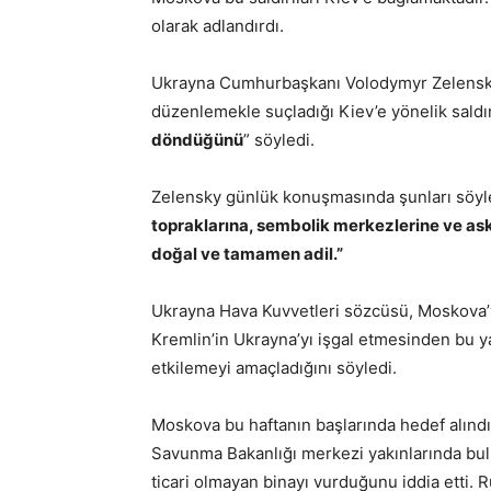
olarak adlandırdı.
Ukrayna Cumhurbaşkanı Volodymyr Zelensky,
düzenlemekle suçladığı Kiev’e yönelik saldır
döndüğünü
” söyledi.
Zelensky günlük konuşmasında şunları söyl
topraklarına, sembolik merkezlerine ve ask
doğal ve tamamen adil.”
Ukrayna Hava Kuvvetleri sözcüsü, Moskova’ya
Kremlin’in Ukrayna’yı işgal etmesinden bu 
etkilemeyi amaçladığını söyledi.
Moskova bu haftanın başlarında hedef alındı
Savunma Bakanlığı merkezi yakınlarında bul
ticari olmayan binayı vurduğunu iddia etti. R