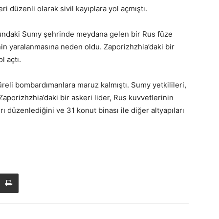
i düzenli olarak sivil kayıplara yol açmıştı.
ndaki Sumy şehrinde meydana gelen bir Rus füze
şinin yaralanmasına neden oldu. Zaporizhzhia’daki bir
l açtı.
reli bombardımanlara maruz kalmıştı. Sumy yetkilileri,
Zaporizhzhia’daki bir askeri lider, Rus kuvvetlerinin
ı düzenlediğini ve 31 konut binası ile diğer altyapıları