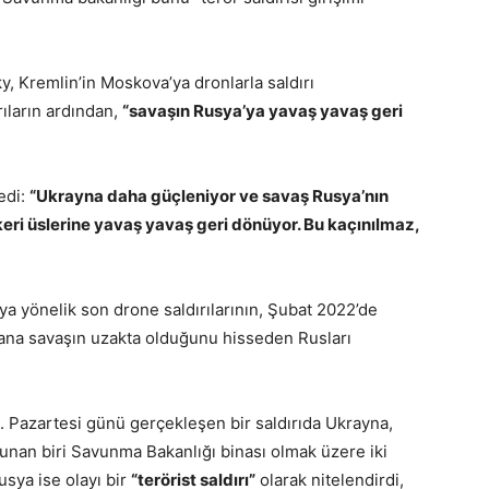
 Kremlin’in Moskova’ya dronlarla saldırı
ıların ardından,
“savaşın Rusya’ya yavaş yavaş geri
edi:
“Ukrayna daha güçleniyor ve savaş Rusya’nın
eri üslerine yavaş yavaş geri dönüyor. Bu kaçınılmaz,
 yönelik son drone saldırılarının, Şubat 2022’de
yana savaşın uzakta olduğunu hisseden Rusları
. Pazartesi günü gerçekleşen bir saldırıda Ukrayna,
unan biri Savunma Bakanlığı binası olmak üzere iki
usya ise olayı bir
“terörist saldırı”
olarak nitelendirdi,