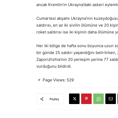
ancak Kremlin’in Ukrayna’daki askeri eylemler
Cumartesi akşamı Ukrayna’nın kuzeydoğusu
saldırısı, en az iki sivilin ölümüne ve 20 ki
roket saldırısı ise iki kişinin daha ölümüne yo
Her iki bölge de hafta sonu boyunca uzun sü
bir günde 25 saldırı yaşandığını belirtirken, 
Zaporizhzhia’nın 20 yerleşim yerine 77 saldır
vurduğunu bildirdi.
Page Views:
529
Paylaş