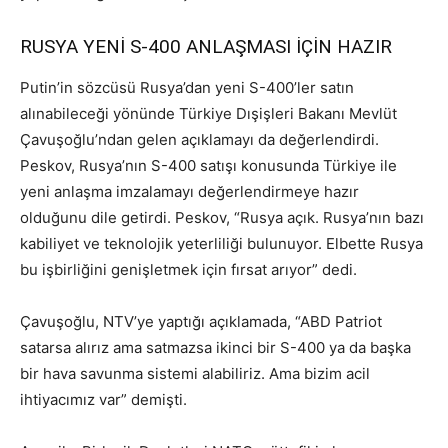
RUSYA YENİ S-400 ANLAŞMASI İÇİN HAZIR
Putin’in sözcüsü Rusya’dan yeni S-400’ler satın
alınabileceği yönünde Türkiye Dışişleri Bakanı Mevlüt
Çavuşoğlu’ndan gelen açıklamayı da değerlendirdi.
Peskov, Rusya’nın S-400 satışı konusunda Türkiye ile
yeni anlaşma imzalamayı değerlendirmeye hazır
olduğunu dile getirdi. Peskov, “Rusya açık. Rusya’nın bazı
kabiliyet ve teknolojik yeterliliği bulunuyor. Elbette Rusya
bu işbirliğini genişletmek için fırsat arıyor” dedi.
Çavuşoğlu, NTV’ye yaptığı açıklamada, “ABD Patriot
satarsa alırız ama satmazsa ikinci bir S-400 ya da başka
bir hava savunma sistemi alabiliriz. Ama bizim acil
ihtiyacımız var” demişti.