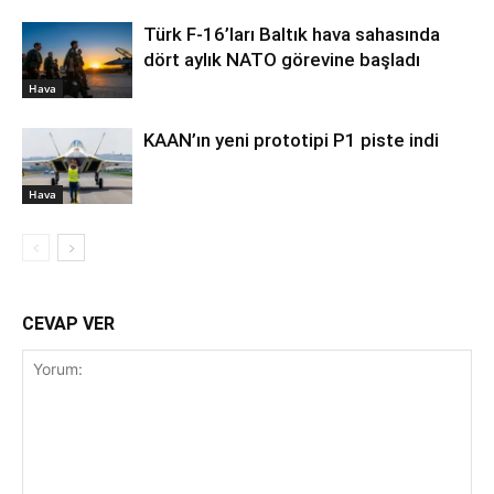
Türk F-16’ları Baltık hava sahasında
dört aylık NATO görevine başladı
Hava
KAAN’ın yeni prototipi P1 piste indi
Hava
CEVAP VER