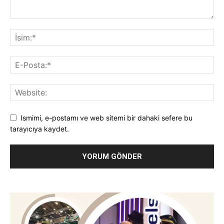
Ismimi, e-postamı ve web sitemi bir dahaki sefere bu
tarayıcıya kaydet.