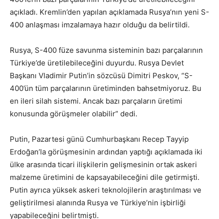
açıkladı. Kremlin’den yapılan açıklamada Rusya’nın yeni S-
400 anlaşması imzalamaya hazır olduğu da belirtildi.
Rusya, S-400 füze savunma sisteminin bazı parçalarının
Türkiye’de üretilebileceğini duyurdu. Rusya Devlet
Başkanı Vladimir Putin’in sözcüsü Dimitri Peskov, “S-
400’ün tüm parçalarının üretiminden bahsetmiyoruz. Bu
en ileri silah sistemi. Ancak bazı parçaların üretimi
konusunda görüşmeler olabilir” dedi.
Putin, Pazartesi günü Cumhurbaşkanı Recep Tayyip
Erdoğan’la görüşmesinin ardından yaptığı açıklamada iki
ülke arasında ticari ilişkilerin gelişmesinin ortak askeri
malzeme üretimini de kapsayabileceğini dile getirmişti.
Putin ayrıca yüksek askeri teknolojilerin araştırılması ve
geliştirilmesi alanında Rusya ve Türkiye’nin işbirliği
yapabileceğini belirtmişti.