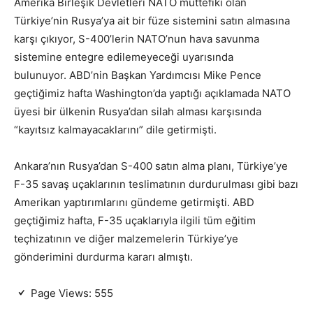
Amerika Birleşik Devletleri NATO müttefiki olan
Türkiye’nin Rusya’ya ait bir füze sistemini satın almasına
karşı çıkıyor, S-400’lerin NATO’nun hava savunma
sistemine entegre edilemeyeceği uyarısında
bulunuyor. ABD’nin Başkan Yardımcısı Mike Pence
geçtiğimiz hafta Washington’da yaptığı açıklamada NATO
üyesi bir ülkenin Rusya’dan silah alması karşısında
“kayıtsız kalmayacaklarını” dile getirmişti.
Ankara’nın Rusya’dan S-400 satın alma planı, Türkiye’ye
F-35 savaş uçaklarının teslimatının durdurulması gibi bazı
Amerikan yaptırımlarını gündeme getirmişti. ABD
geçtiğimiz hafta, F-35 uçaklarıyla ilgili tüm eğitim
teçhizatının ve diğer malzemelerin Türkiye’ye
gönderimini durdurma kararı almıştı.
Page Views:
555