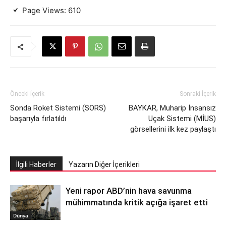
Page Views:
610
Önceki İçerik
Sonraki İçerik
Sonda Roket Sistemi (SORS)
BAYKAR, Muharip İnsansız
başarıyla fırlatıldı
Uçak Sistemi (MİUS)
görsellerini ilk kez paylaştı
İlgili Haberler
Yazarın Diğer İçerikleri
Yeni rapor ABD’nin hava savunma
mühimmatında kritik açığa işaret etti
Dünya