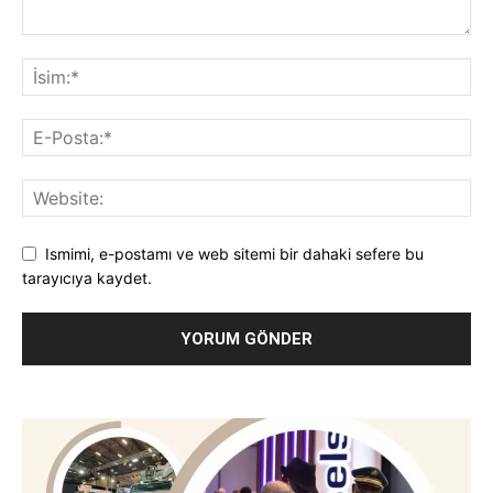
Ismimi, e-postamı ve web sitemi bir dahaki sefere bu
tarayıcıya kaydet.