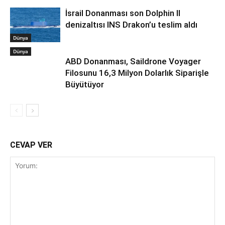
İsrail Donanması son Dolphin II
denizaltısı INS Drakon’u teslim aldı
Dünya
Dünya
ABD Donanması, Saildrone Voyager
Filosunu 16,3 Milyon Dolarlık Siparişle
Büyütüyor
CEVAP VER