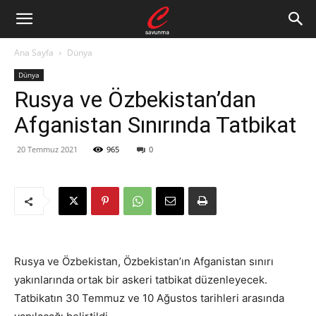
Ana Sayfa
Dünya
Dünya
Rusya ve Özbekistan’dan
Afganistan Sınırında Tatbikat
20 Temmuz 2021
965
0
Rusya ve Özbekistan, Özbekistan’ın Afganistan sınırı
yakınlarında ortak bir askeri tatbikat düzenleyecek.
Tatbikatın 30 Temmuz ve 10 Ağustos tarihleri arasında