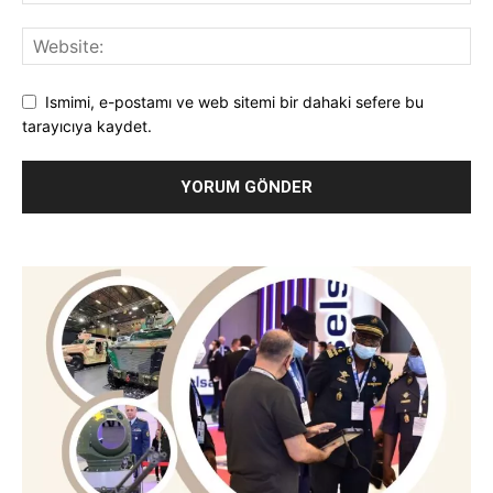
Ismimi, e-postamı ve web sitemi bir dahaki sefere bu
tarayıcıya kaydet.