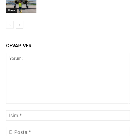
Hava
CEVAP VER