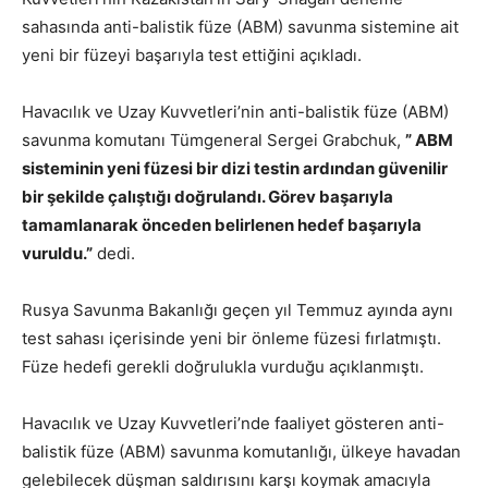
sahasında anti-balistik füze (ABM) savunma sistemine ait
yeni bir füzeyi başarıyla test ettiğini açıkladı.
Havacılık ve Uzay Kuvvetleri’nin anti-balistik füze (ABM)
savunma komutanı Tümgeneral Sergei Grabchuk,
” ABM
sisteminin yeni füzesi bir dizi testin ardından güvenilir
bir şekilde çalıştığı doğrulandı. Görev başarıyla
tamamlanarak önceden belirlenen hedef başarıyla
vuruldu.”
dedi.
Rusya Savunma Bakanlığı geçen yıl Temmuz ayında aynı
test sahası içerisinde yeni bir önleme füzesi fırlatmıştı.
Füze hedefi gerekli doğrulukla vurduğu açıklanmıştı.
Havacılık ve Uzay Kuvvetleri’nde faaliyet gösteren anti-
balistik füze (ABM) savunma komutanlığı, ülkeye havadan
gelebilecek düşman saldırısını karşı koymak amacıyla