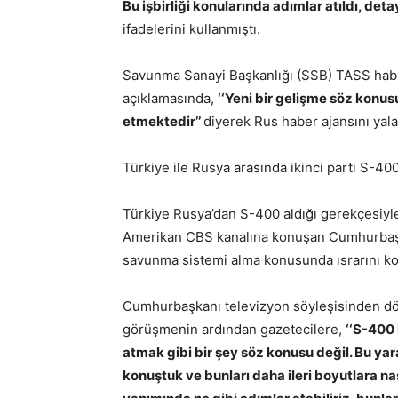
Bu işbirliği konularında adımlar atıldı, deta
ifadelerini kullanmıştı.
Savunma Sanayi Başkanlığı (SSB) TASS haber
açıklamasında,
‘‘Yeni bir gelişme söz konu
etmektedir’’
diyerek Rus haber ajansını yala
Türkiye ile Rusya arasında ikinci parti S-400
Türkiye Rusya’dan S-400 aldığı gerekçesiyle
Amerikan CBS kanalına konuşan Cumhurbaşk
savunma sistemi alma konusunda ısrarını ko
Cumhurbaşkanı televizyon söyleşisinden dö
görüşmenin ardından gazetecilere,
‘‘S-400
atmak gibi bir şey söz konusu değil. Bu yar
konuştuk ve bunları daha ileri boyutlara na