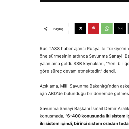
Paylaş
Rus TASS haber ajansı Rusya ile Türkiye’nin 
öne sürmesinin ardında Savunma Sanayii Ba
yalanlama geldi. SSB kaynakları, “Yeni bir g
göre süreç devam etmektedir.” dendi.
Açıklama, Milli Savunma Bakanlığı’ndan aske
için ABD’de bulunduğu bir dönemde gelmesi 
Savunma Sanayi Başkanı İsmail Demir Aralık 
konuşmada,
“S-400 konusunda iki sistem i
iki sistem içindi, birinci sistem oradan tedari