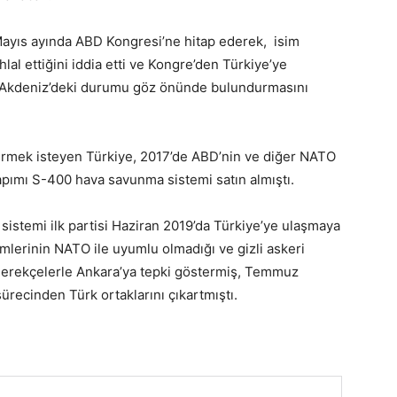
ayıs ayında ABD Kongresi’ne hitap ederek, isim
al ettiğini iddia etti ve Kongre’den Türkiye’ye
u Akdeniz’deki durumu göz önünde bulundurmasını
tirmek isteyen Türkiye, 2017’de ABD’nin ve diğer NATO
apımı S-400 hava savunma sistemi satın almıştı.
istemi ilk partisi Haziran 2019’da Türkiye’ye ulaşmaya
lerinin NATO ile uyumlu olmadığı ve gizli askeri
i gerekçelerle Ankara’ya tepki göstermiş, Temmuz
ürecinden Türk ortaklarını çıkartmıştı.