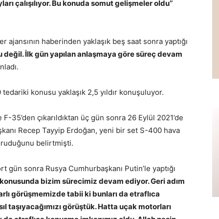
yları çalışılıyor. Bu konuda somut gelişmeler oldu’’
 ajansının haberinden yaklaşık beş saat sonra yaptığı
su değil. İlk gün yapılan anlaşmaya göre süreç devam
nladı.
 tedariki konusu yaklaşık 2,5 yıldır konuşuluyor.
 F-35’den çıkarıldıktan üç gün sonra 26 Eylül 2021’de
anı Recep Tayyip Erdoğan, yeni bir set S-400 hava
ruduğunu belirtmişti.
rt gün sonra Rusya Cumhurbaşkanı Putin’le yaptığı
 konusunda bizim sürecimiz devam ediyor. Geri adım
arlı görüşmemizde tabii ki bunları da etraflıca
sıl taşıyacağımızı görüştük. Hatta uçak motorları