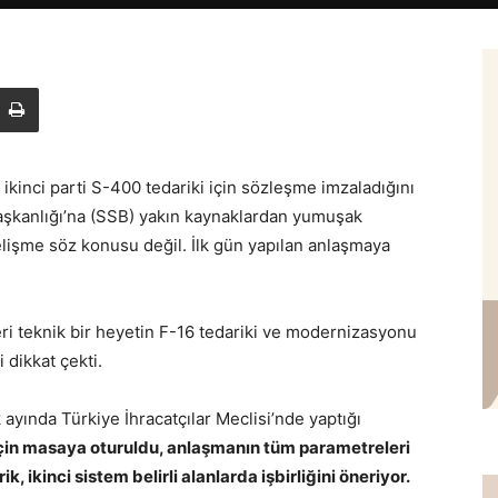
ikinci parti S-400 tedariki için sözleşme imzaladığını
şkanlığı’na (SSB) yakın kaynaklardan yumuşak
elişme söz konusu değil. İlk gün yapılan anlaşmaya
ri teknik bir heyetin F-16 tedariki ve modernizasyonu
dikkat çekti.
ayında Türkiye İhracatçılar Meclisi’nde yaptığı
çin masaya oturuldu, anlaşmanın tüm parametreleri
k, ikinci sistem belirli alanlarda işbirliğini öneriyor.