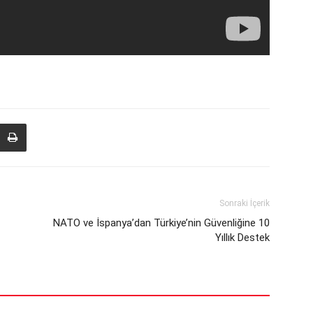
Sonraki İçerik
NATO ve İspanya’dan Türkiye’nin Güvenliğine 10
Yıllık Destek