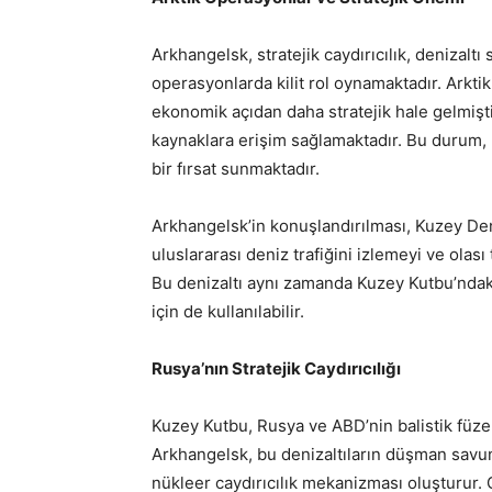
Arkhangelsk, stratejik caydırıcılık, denizal
operasyonlarda kilit rol oynamaktadır. Arktik 
ekonomik açıdan daha stratejik hale gelmiştir
kaynaklara erişim sağlamaktadır. Bu durum, 
bir fırsat sunmaktadır.
Arkhangelsk’in konuşlandırılması, Kuzey Den
uluslararası deniz trafiğini izlemeyi ve olası
Bu denizaltı aynı zamanda Kuzey Kutbu’ndaki
için de kullanılabilir.
Rusya’nın Stratejik Caydırıcılığı
Kuzey Kutbu, Rusya ve ABD’nin balistik füze de
Arkhangelsk, bu denizaltıların düşman savun
nükleer caydırıcılık mekanizması oluşturur.