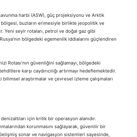
tı savunma harbi (ASW), güç projeksiyonu ve Arktik
bölgesi, buzların erimesiyle birlikte jeopolitik ve
. Yeni seyir rotaları, petrol ve doğal gaz gibi
Rusya’nın bölgedeki egemenlik iddialarını güçlendiren
izi Rotası’nın güvenliğini sağlamayı, bölgedeki
 tehditlere karşı caydırıcılığı artırmayı hedeflemektedir.
 bilimsel araştırmalar ve çevresel izleme çalışmaları
nizaltıları için kritik bir operasyon alanıdır.
malarından korunmasını sağlayarak, güvenilir bir
 Gelişmiş sonar ve navigasyon sistemleri sayesinde,