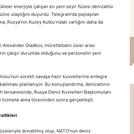
eer enerjiyle çalışan en yeni seyir füzesi denizaltısı
ssüne ulaştığını duyurdu. Telegram’da paylaşılan
ma, Rusya’nın Kuzey Kutbu’ndaki varlığını daha da
li Alexander Gladkov, mürettebatın üsler arası
erin çalışır durumda olduğunu ve personelin yeni
losu’nun sürekli savaşa hazır kuvvetlerine entegre
katılması planlanıyor. Bu konuşlandırma, denizaltının
sh tersanesinde, Rusya Deniz Kuvvetleri Başkomutanı
i hizmete alma töreninden sonra gerçekleşti.
llikleri
üzeleriyle donatılmış olup, NATO’nun deniz