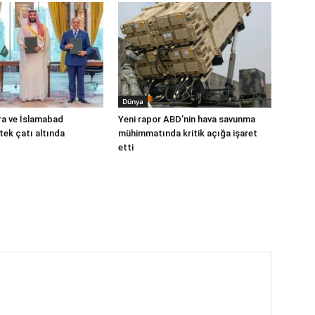
Dünya
ra ve İslamabad
Yeni rapor ABD’nin hava savunma
ek çatı altında
mühimmatında kritik açığa işaret
etti