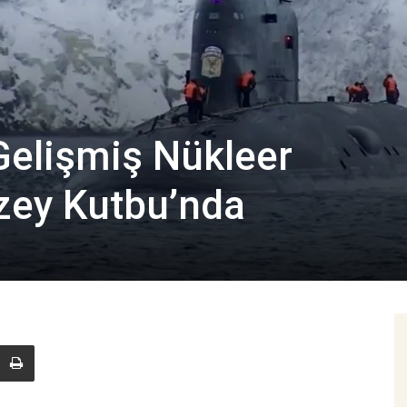
Gelişmiş Nükleer
uzey Kutbu’nda