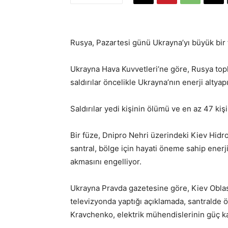
Rusya, Pazartesi günü Ukrayna’yı büyük bir 
Ukrayna Hava Kuvvetleri’ne göre, Rusya topla
saldırılar öncelikle Ukrayna’nın enerji altyapı
Saldırılar yedi kişinin ölümü ve en az 47 ki
Bir füze, Dnipro Nehri üzerindeki Kiev Hidroe
santral, bölge için hayati öneme sahip enerji
akmasını engelliyor.
Ukrayna Pravda gazetesine göre, Kiev Oblas
televizyonda yaptığı açıklamada, santralde ö
Kravchenko, elektrik mühendislerinin güç kay