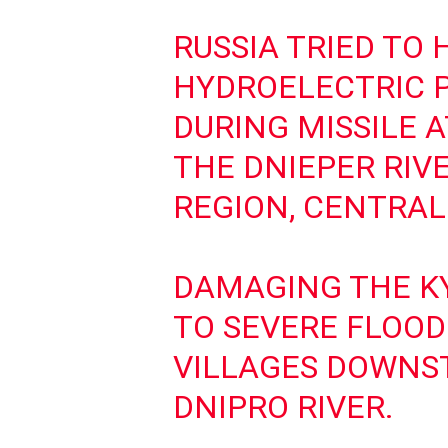
RUSSIA TRIED TO H
HYDROELECTRIC 
DURING MISSILE 
THE DNIEPER RIVE
REGION, CENTRAL
DAMAGING THE KY
TO SEVERE FLOOD
VILLAGES DOWNS
DNIPRO RIVER.