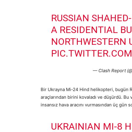
RUSSIAN SHAHED-
A RESIDENTIAL BU
NORTHWESTERN U
PIC.TWITTER.CO
— Clash Report (@
Bir Ukrayna Mi-24 Hind helikopteri, bugün R
araçlarından birini kovaladı ve düşürdü. Bu 
insansız hava aracını vurmasından üç gün s
UKRAINIAN MI-8 