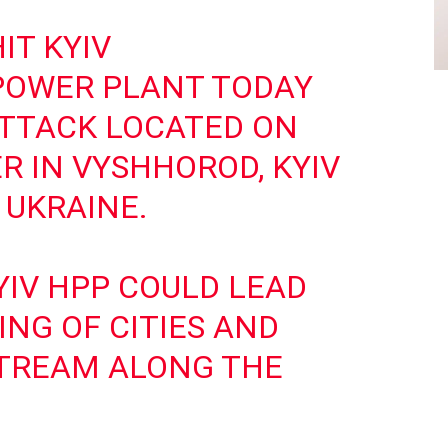
IT KYIV
POWER PLANT TODAY
ATTACK LOCATED ON
R IN VYSHHOROD, KYIV
 UKRAINE.
IV HPP COULD LEAD
ING OF CITIES AND
TREAM ALONG THE