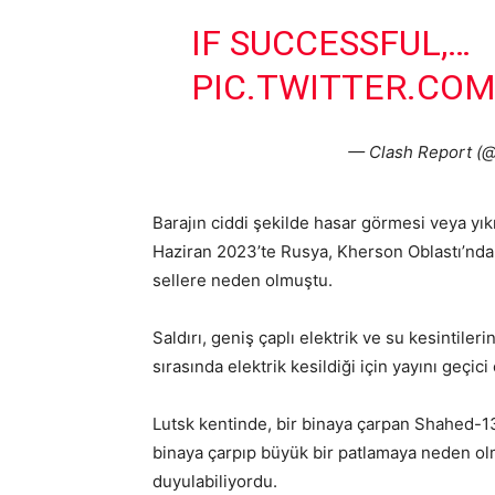
IF SUCCESSFUL,…
PIC.TWITTER.CO
— Clash Report (@
Barajın ciddi şekilde hasar görmesi veya yıkı
Haziran 2023’te Rusya, Kherson Oblastı’nda
sellere neden olmuştu.
Saldırı, geniş çaplı elektrik ve su kesintile
sırasında elektrik kesildiği için yayını geçi
Lutsk kentinde, bir binaya çarpan Shahed-13
binaya çarpıp büyük bir patlamaya neden ol
duyulabiliyordu.