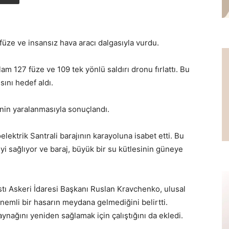
füze ve insansız hava aracı dalgasıyla vurdu.
m 127 füze ve 109 tek yönlü saldırı dronu fırlattı. Bu
sını hedef aldı.
şinin yaralanmasıyla sonuçlandı.
lektrik Santrali barajının karayoluna isabet etti. Bu
yi sağlıyor ve baraj, büyük bir su kütlesinin güneye
tı Askeri İdaresi Başkanı Ruslan Kravchenko, ulusal
nemli bir hasarın meydana gelmediğini belirtti.
nağını yeniden sağlamak için çalıştığını da ekledi.