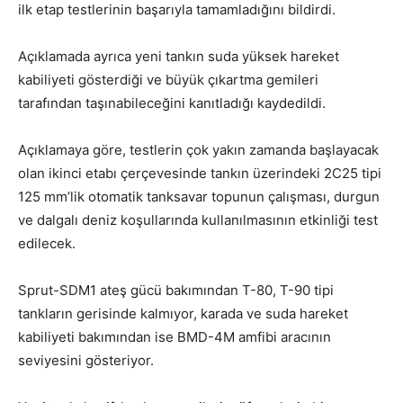
ilk etap testlerinin başarıyla tamamladığını bildirdi.
Açıklamada ayrıca yeni tankın suda yüksek hareket
kabiliyeti gösterdiği ve büyük çıkartma gemileri
tarafından taşınabileceğini kanıtladığı kaydedildi.
Açıklamaya göre, testlerin çok yakın zamanda başlayacak
olan ikinci etabı çerçevesinde tankın üzerindeki 2C25 tipi
125 mm’lik otomatik tanksavar topunun çalışması, durgun
ve dalgalı deniz koşullarında kullanılmasının etkinliği test
edilecek.
Sprut-SDM1 ateş gücü bakımından T-80, T-90 tipi
tankların gerisinde kalmıyor, karada ve suda hareket
kabiliyeti bakımından ise BMD-4M amfibi aracının
seviyesini gösteriyor.