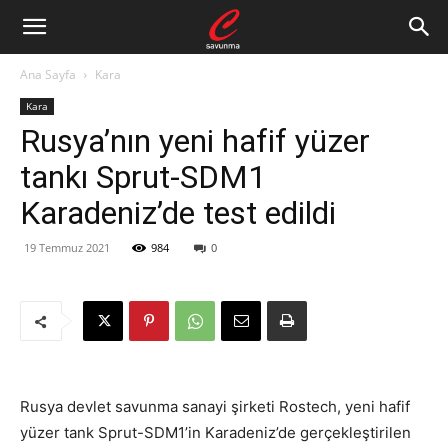
Ana Sayfa
Kara
Kara
Rusya’nın yeni hafif yüzer
tankı Sprut-SDM1
Karadeniz’de test edildi
19 Temmuz 2021
984
0
Rusya devlet savunma sanayi şirketi Rostech, yeni hafif
yüzer tank Sprut-SDM1’in Karadeniz’de gerçekleştirilen