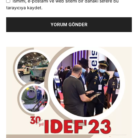
Ismimi, e-postamı ve web sitemi bir dahaki sefere bu
tarayıcıya kaydet.