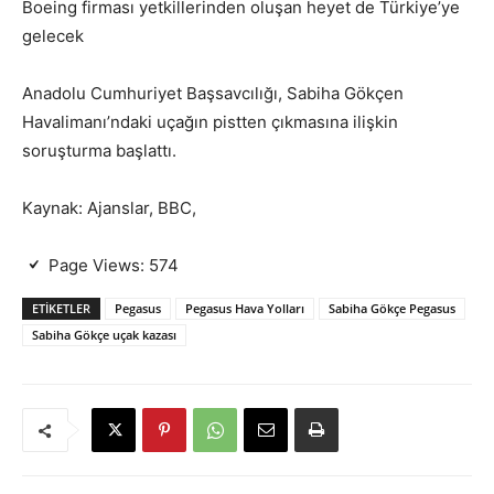
Boeing firması yetkillerinden oluşan heyet de Türkiye’ye
gelecek
Anadolu Cumhuriyet Başsavcılığı, Sabiha Gökçen
Havalimanı’ndaki uçağın pistten çıkmasına ilişkin
soruşturma başlattı.
Kaynak: Ajanslar, BBC,
Page Views:
574
ETIKETLER
Pegasus
Pegasus Hava Yolları
Sabiha Gökçe Pegasus
Sabiha Gökçe uçak kazası