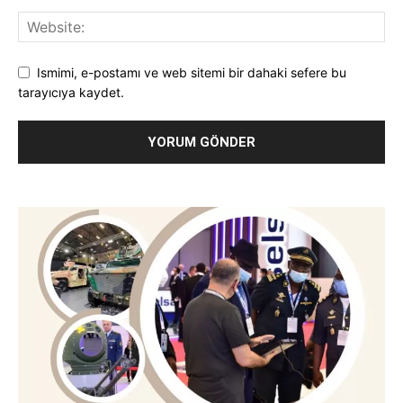
Ismimi, e-postamı ve web sitemi bir dahaki sefere bu
tarayıcıya kaydet.