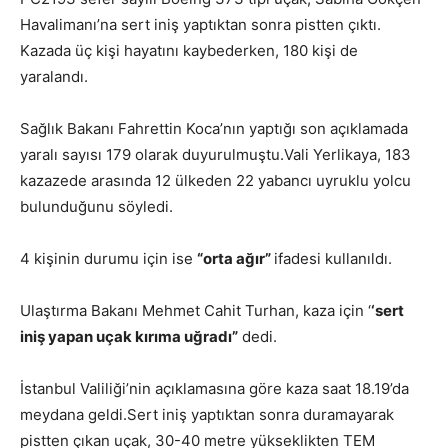
Havalimanı’na sert iniş yaptıktan sonra pistten çıktı.
Kazada üç kişi hayatını kaybederken, 180 kişi de
yaralandı.
Sağlık Bakanı Fahrettin Koca’nın yaptığı son açıklamada
yaralı sayısı 179 olarak duyurulmuştu.Vali Yerlikaya, 183
kazazede arasında 12 ülkeden 22 yabancı uyruklu yolcu
bulunduğunu söyledi.
4 kişinin durumu için ise
“orta ağır”
ifadesi kullanıldı.
Ulaştırma Bakanı Mehmet Cahit Turhan, kaza için ‘
‘sert
iniş yapan uçak kırıma uğradı”
dedi.
İstanbul Valiliği’nin açıklamasına göre kaza saat 18.19’da
meydana geldi.Sert iniş yaptıktan sonra duramayarak
pistten çıkan uçak, 30-40 metre yükseklikten TEM