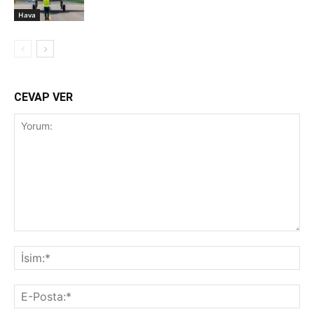
Hava
CEVAP VER