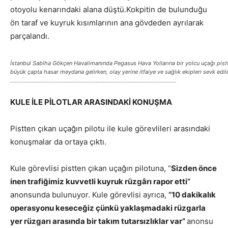
otoyolu kenarındaki alana düştü.Kokpitin de bulunduğu
ön taraf ve kuyruk kısımlarının ana gövdeden ayrılarak
parçalandı.
İstanbul Sabiha Gökçen Havalimanında Pegasus Hava Yollarına bir yolcu uçağı pistt
büyük çapta hasar meydana gelirken, olay yerine itfaiye ve sağlık ekipleri sevk edild
……………………………………………………………………………………………….
KULE İLE PİLOTLAR ARASINDAKİ KONUŞMA
Pistten çıkan uçağın pilotu ile kule görevlileri arasındaki
konuşmalar da ortaya çıktı.
Kule görevlisi pistten çıkan uçağın pilotuna, “
Sizden önce
inen trafiğimiz kuvvetli kuyruk rüzgârı rapor etti”
anonsunda bulunuyor. Kule görevlisi ayrıca,
“10 dakikalık
operasyonu keseceğiz çünkü yaklaşmadaki rüzgarla
yer rüzgarı arasında bir takım tutarsızlıklar var”
anonsu