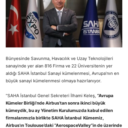
Bünyesinde Savunma, Havacılık ve Uzay Teknolojileri
sanayinde yer alan 816 Firma ve 22 Üniversitenin yer
aldığı SAHA İstanbul Sanayi kümelenmesi, Avrupa’nın en
büyük sanayi kümelenmesi olmaya hazırlanıyor.
“SAHA İstanbul Genel Sekreteri İlhami Keleş,
“Avrupa
Kümeler Birliği’nde Airbus’tan sonra ikinci büyük
kümeydik, bu ay Yönetim Kurulumuzda kabul edilen
firmalarımızla birlikte SAHA İstanbul Kümemiz,
Airbus’ın Toulouse’daki “AerospaceValley”in de üzerinde