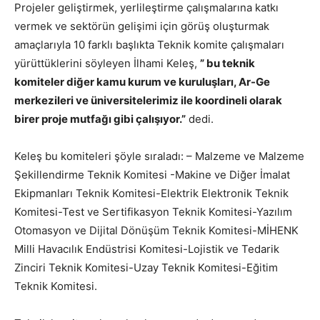
Projeler geliştirmek, yerlileştirme çalışmalarına katkı
vermek ve sektörün gelişimi için görüş oluşturmak
amaçlarıyla 10 farklı başlıkta Teknik komite çalışmaları
yürüttüklerini söyleyen İlhami Keleş,
” bu teknik
komiteler diğer kamu kurum ve kuruluşları, Ar-Ge
merkezileri ve üniversitelerimiz ile koordineli olarak
birer proje mutfağı gibi çalışıyor.”
dedi.
Keleş bu komiteleri şöyle sıraladı: – Malzeme ve Malzeme
Şekillendirme Teknik Komitesi -Makine ve Diğer İmalat
Ekipmanları Teknik Komitesi-Elektrik Elektronik Teknik
Komitesi-Test ve Sertifikasyon Teknik Komitesi-Yazılım
Otomasyon ve Dijital Dönüşüm Teknik Komitesi-MİHENK
Milli Havacılık Endüstrisi Komitesi-Lojistik ve Tedarik
Zinciri Teknik Komitesi-Uzay Teknik Komitesi-Eğitim
Teknik Komitesi.