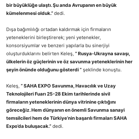
bir büyüklüğe ulaştı. Şu anda Avrupanın en büyük
kümelenmesi olduk.”
dedi.
Dışa bağımlılığı ortadan kaldırmak için firmaların
yeteneklerini birleştirerek; yeni yetenekler,
konsorsiyumlar ve benzeri yapılarla bu sinerjiyi
oluşturduklarını belirten Keleş,
” Rusya-Ukrayna savaşı,
ülkelerin öz güçlerinin ve öz savunma yeteneklerinin her
şeyin önünde olduğunu gösterdi ”
şeklinde konuştu.
Keleş,
” SAHA EXPO Savunma, Havacılık ve Uzay
Teknolojileri Fuarı 25-28 Ekim tarihlerinde sivil
firmaların yeteneklerinin dünya vitrinine çıktığını
göreceğiz. Hem dünyanın en önemli Savunma sanayi
temsilcileri hem de Türkiye’nin başarılı firmaları SAHA
Expo’da buluşacak.”
dedi.