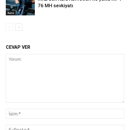
76 MH sevkiyatı
Kara
CEVAP VER