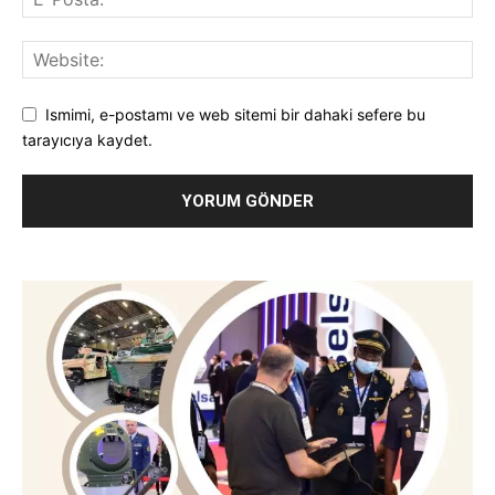
Ismimi, e-postamı ve web sitemi bir dahaki sefere bu
tarayıcıya kaydet.