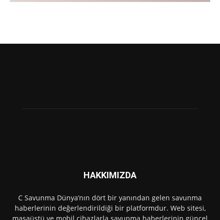
HAKKIMIZDA
C Savunma Dünya’nın dört bir yanından gelen savunma
haberlerinin değerlendirildiği bir platformdur. Web sitesi,
masaüstü ve mobil cihazlarla savunma haberlerinin güncel