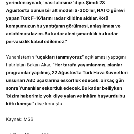
yerinden oynadı, ‘nasıl alırsınız’ diye. Şimdi 23
Ağustos’ta bunun bir alt modeli S-300’ler, NATO görevi
yapan Türk F-16’larını radar kilidine aldılar. Kötü
komşumuzun bu yaptığının görülmesi, anlaşılması ve
anlatılması lazım. Bu kadar aleni şımarıklık bu kadar
pervasızlık kabul edilemez.”
Yunanistan’ın
“uçakları tanımıyoruz”
açıklaması yaptığını
hatırlatan Bakan Akar,
“Her tarafa yayımlanmış, planlar
programlar yapılmış, 22 Ağustos’ta Türk Hava Kuvvetleri
unsurları ABD uçaklarına eskortluk edecek, birkaç gün
sonra Yunanlılar eskortluk edecek. Bu kadar belliyken
‘bizim haberimiz yok’ diye yalan ve inkâra başvurdu bu
kötü komşu.”
diye konuştu.
Kaynak: MSB