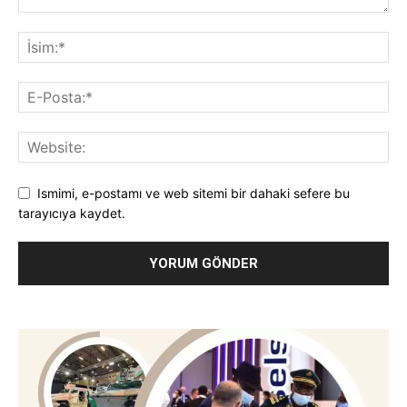
Ismimi, e-postamı ve web sitemi bir dahaki sefere bu
tarayıcıya kaydet.