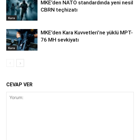
MKE’den NATO standardında yeni nesil
CBRN teçhizatı
Kara
MKE’den Kara Kuvvetleri’ne yüklü MPT-
76 MH sevkiyatı
Kara
CEVAP VER