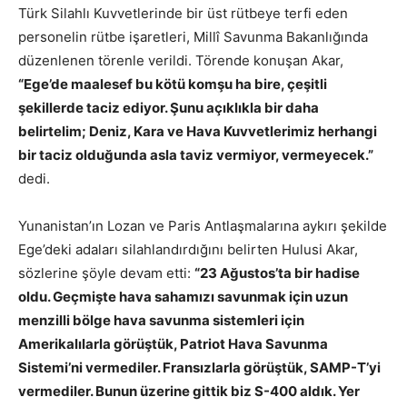
Türk Silahlı Kuvvetlerinde bir üst rütbeye terfi eden
personelin rütbe işaretleri, Millî Savunma Bakanlığında
düzenlenen törenle verildi. Törende konuşan Akar,
“Ege’de maalesef bu kötü komşu ha bire, çeşitli
şekillerde taciz ediyor. Şunu açıklıkla bir daha
belirtelim; Deniz, Kara ve Hava Kuvvetlerimiz herhangi
bir taciz olduğunda asla taviz vermiyor, vermeyecek.”
dedi.
Yunanistan’ın Lozan ve Paris Antlaşmalarına aykırı şekilde
Ege’deki adaları silahlandırdığını belirten Hulusi Akar,
sözlerine şöyle devam etti:
“23 Ağustos’ta bir hadise
oldu. Geçmişte hava sahamızı savunmak için uzun
menzilli bölge hava savunma sistemleri için
Amerikalılarla görüştük, Patriot Hava Savunma
Sistemi’ni vermediler. Fransızlarla görüştük, SAMP-T’yi
vermediler. Bunun üzerine gittik biz S-400 aldık. Yer