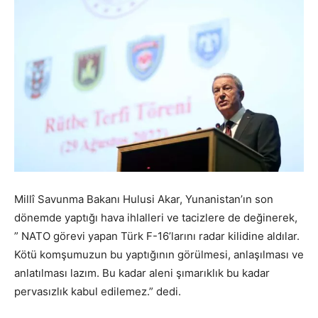
Millî Savunma Bakanı Hulusi Akar, Yunanistan’ın son
dönemde yaptığı hava ihlalleri ve tacizlere de değinerek,
” NATO görevi yapan Türk F-16’larını radar kilidine aldılar.
Kötü komşumuzun bu yaptığının görülmesi, anlaşılması ve
anlatılması lazım. Bu kadar aleni şımarıklık bu kadar
pervasızlık kabul edilemez.” dedi.