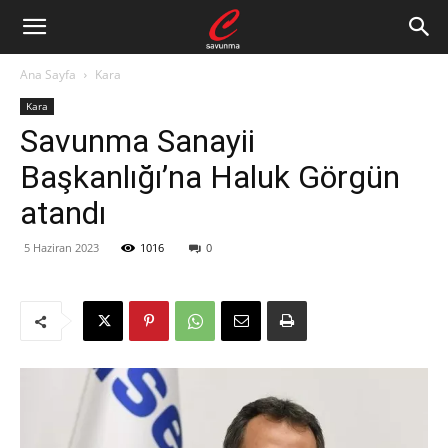
Ana Sayfa
Kara
Kara
Savunma Sanayii
Başkanlığı’na Haluk Görgün
atandı
5 Haziran 2023
1016
0