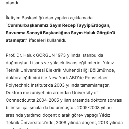
atandı.
İletişim Başkanlığı’ndan yapılan açıklamada,
“
Cumhurbaşkanımız Sayın Recep Tayyip Erdoğan,
Savunma Sanayii Başkanlığına Sayın Haluk Görgün’ü
atamıştır.”
ifadeleri kullanıldı.
Prof. Dr. Haluk GÖRGÜN 1973 yılında İstanbul’da
doğmuştur. Lisans ve yüksek lisans eğitimlerini Yıldız
Teknik Üniversitesi Elektrik Mühendisliği Bölümü’nde,
doktora eğitimini ise New York ABD’de Rensselaer
Polytechnic Institute’da 2003 yılında tamamlamıştır.
Doktora mezuniyetinin ardından University of
Connecticut’ta 2004-2005 yılları arasında doktora sonrası
bilimsel çalışmalarda bulunmuştur. 2005-2008 yılları
arasında yardımcı doçent olarak görev yaptığı Yıldız
Teknik Üniversitesi’nde, 2008 yılında doçent, 2013 yılında