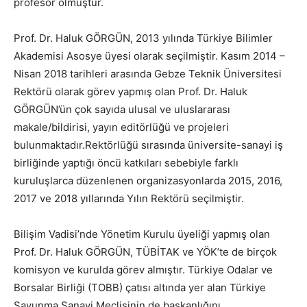
profesör olmuştur.
Prof. Dr. Haluk GÖRGÜN, 2013 yılında Türkiye Bilimler
Akademisi Asosye üyesi olarak seçilmiştir. Kasım 2014 –
Nisan 2018 tarihleri arasında Gebze Teknik Üniversitesi
Rektörü olarak görev yapmış olan Prof. Dr. Haluk
GÖRGÜN’ün çok sayıda ulusal ve uluslararası
makale/bildirisi, yayın editörlüğü ve projeleri
bulunmaktadır.Rektörlüğü sırasında üniversite-sanayi iş
birliğinde yaptığı öncü katkıları sebebiyle farklı
kuruluşlarca düzenlenen organizasyonlarda 2015, 2016,
2017 ve 2018 yıllarında Yılın Rektörü seçilmiştir.
Bilişim Vadisi’nde Yönetim Kurulu üyeliği yapmış olan
Prof. Dr. Haluk GÖRGÜN, TÜBİTAK ve YÖK’te de birçok
komisyon ve kurulda görev almıştır. Türkiye Odalar ve
Borsalar Birliği (TOBB) çatısı altında yer alan Türkiye
Savunma Sanayi Meclisinin de başkanlığını