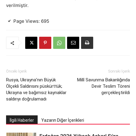
verilmiştir.
Page Views:
695
Önceki İçerik
Sonraki İçerik
Rusya, Ukrayna’nın Büyük
Millî Savunma Bakanlığında
Ölçekli Saldırısını püskürttük;
Devir Teslim Töreni
Ukrayna ve bağımsız kaynaklar
gerçekleştirildi
saldırıyı doğrulamadı
İlgili Haberler
Yazarın Diğer İçerikleri