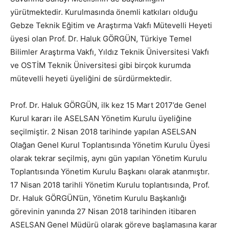
yürütmektedir. Kurulmasında önemli katkıları olduğu
Gebze Teknik Eğitim ve Araştırma Vakfı Mütevelli Heyeti
üyesi olan Prof. Dr. Haluk GÖRGÜN, Türkiye Temel
Bilimler Araştırma Vakfı, Yıldız Teknik Üniversitesi Vakfı
ve OSTİM Teknik Üniversitesi gibi birçok kurumda
mütevelli heyeti üyeliğini de sürdürmektedir.
Prof. Dr. Haluk GÖRGÜN, ilk kez 15 Mart 2017’de Genel
Kurul kararı ile ASELSAN Yönetim Kurulu üyeliğine
seçilmiştir. 2 Nisan 2018 tarihinde yapılan ASELSAN
Olağan Genel Kurul Toplantısında Yönetim Kurulu Üyesi
olarak tekrar seçilmiş, aynı gün yapılan Yönetim Kurulu
Toplantısında Yönetim Kurulu Başkanı olarak atanmıştır.
17 Nisan 2018 tarihli Yönetim Kurulu toplantısında, Prof.
Dr. Haluk GÖRGÜN’ün, Yönetim Kurulu Başkanlığı
görevinin yanında 27 Nisan 2018 tarihinden itibaren
ASELSAN Genel Müdürü olarak göreve başlamasına karar