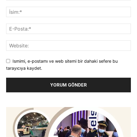
Ismimi, e-postamı ve web sitemi bir dahaki sefere bu
tarayıcıya kaydet.