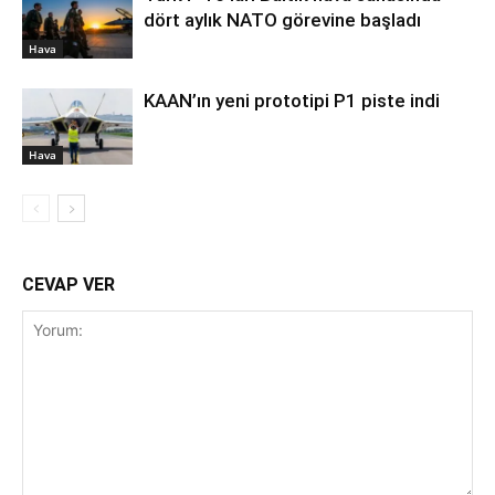
dört aylık NATO görevine başladı
Hava
KAAN’ın yeni prototipi P1 piste indi
Hava
CEVAP VER