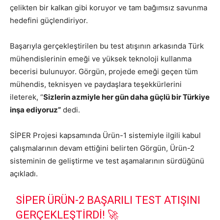
çelikten bir kalkan gibi koruyor ve tam bağımsız savunma
hedefini güçlendiriyor.
Başarıyla gerçekleştirilen bu test atışının arkasında Türk
mühendislerinin emeği ve yüksek teknoloji kullanma
becerisi bulunuyor. Görgün, projede emeği geçen tüm
mühendis, teknisyen ve paydaşlara teşekkürlerini
ileterek, “
Sizlerin azmiyle her gün daha güçlü bir Türkiye
inşa ediyoruz”
dedi.
SİPER Projesi kapsamında Ürün-1 sistemiyle ilgili kabul
çalışmalarının devam ettiğini belirten Görgün, Ürün-2
sisteminin de geliştirme ve test aşamalarının sürdüğünü
açıkladı.
SİPER ÜRÜN-2 BAŞARILI TEST ATIŞINI
GERÇEKLEŞTIRDI! 🚀