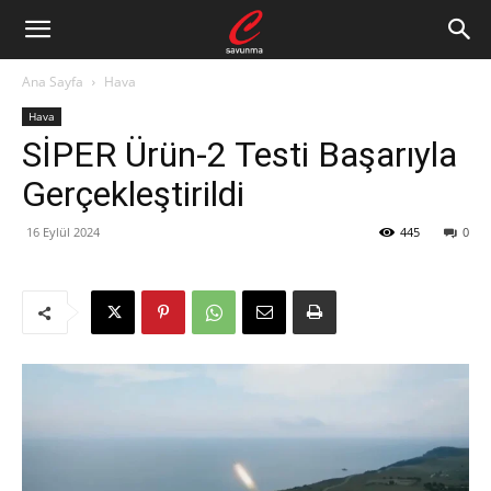
Ana Sayfa
Hava
Hava
SİPER Ürün-2 Testi Başarıyla
Gerçekleştirildi
16 Eylül 2024
445
0