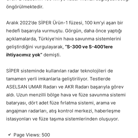
öngörülmektedir.
Aralık 2022’de SİPER Ürün-1 füzesi, 100 km’yi aşan bir
hedefi başarıyla vurmuştu. Görgün, daha önce yaptığı
açıklamalarda, Türkiye’nin hava savunma sistemlerini
geliştirdiğini vurgulayarak,
“S-300 ve S-400’lere
ihtiyacımız yok”
demişti.
SİPER sisteminde kullanılan radar teknolojileri de
tamamen yerli imkanlarla geliştiriliyor. Testlerde
ASELSAN UMAR Radarı ve AKR Radarı başarıyla görev
aldı. Uzun menzilli bölge hava ve füze savunma sistemi
bataryası, dört adet füze fırlatma sistemi, arama ve
angajman radarları, atış kontrol merkezi, haberleşme
istasyonları ve füze taşıma sistemlerinden oluşuyor.
Page Views:
500