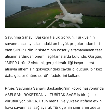
Savunma Sanayii Başkanı Haluk Görgün, Türkiye’nin
savunma sanayii alanındaki en büyük projelerinden biri
olan SİPER Ürün-2 sisteminin başarıyla tamamlanan test
atışının ardından önemli açıklamalarda bulundu. Görgün,
“SİPER Ürün-2 sistemi, gerçekleştirdiği başarılı test
atışıyla ülkemizin gökyüzündeki caydırıcı gücünü bir kez
daha gözler önüne serdi” ifadelerini kullandı.
Proje, Savunma Sanayii Başkanlığı’nın koordinasyonunda,
ASELSAN, ROKETSAN ve TÜBİTAK SAGE iş birliği ile
yürütülüyor. SİPER, uzun menzil ve yüksek irtifada etkin
hava savunması sağlayarak Türkiye’nin sınırlarını adeta