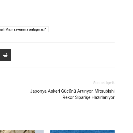
ali Mısır savunma anlaşması"
Sonraki İçerik
Japonya Askeri Gücünü Artırıyor, Mitsubishi
Rekor Siparişe Hazırlanıyor