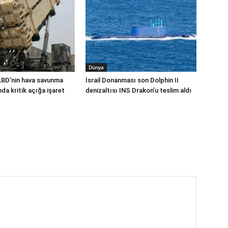
Dünya
ABD’nin hava savunma
İsrail Donanması son Dolphin II
a kritik açığa işaret
denizaltısı INS Drakon’u teslim aldı