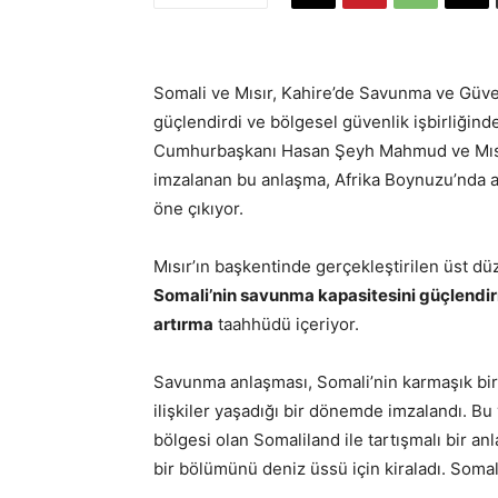
Somali ve Mısır, Kahire’de Savunma ve Güvenli
güçlendirdi ve bölgesel güvenlik işbirliğinde
Cumhurbaşkanı Hasan Şeyh Mahmud ve Mısı
imzalanan bu anlaşma, Afrika Boynuzu’nda ar
öne çıkıyor.
Mısır’ın başkentinde gerçekleştirilen üst dü
Somali’nin savunma kapasitesini güçlendirme
artırma
taahhüdü içeriyor.
Savunma anlaşması, Somali’nin karmaşık bir j
ilişkiler yaşadığı bir dönemde imzalandı. Bu y
bölgesi olan Somaliland ile tartışmalı bir an
bir bölümünü deniz üssü için kiraladı. Somali