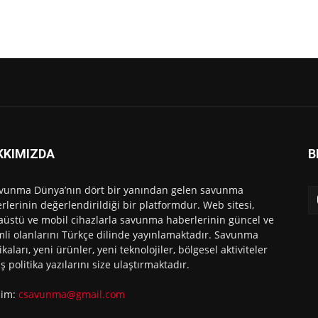
KKIMIZDA
B
vunma Dünya’nın dört bir yanından gelen savunma
rlerinin değerlendirildiği bir platformdur. Web sitesi,
üstü ve mobil cihazlarla savunma haberlerinin güncel ve
li olanlarını Türkçe dilinde yayınlamaktadır. Savunma
ikaları, yeni ürünler, yeni teknolojiler, bölgesel aktiviteler
ış politika yazılarını size ulaştırmaktadır.
işim:
csavunma@gmail.com