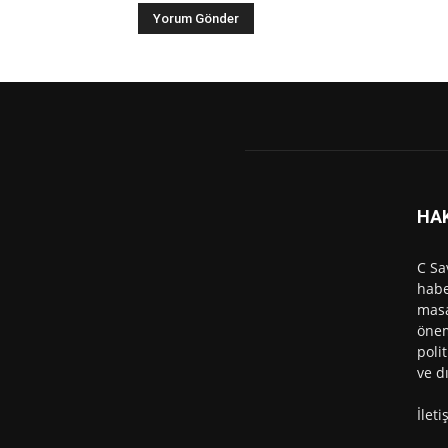
HA
C Sa
habe
masa
önem
polit
ve d
İlet