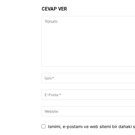
CEVAP VER
Ismimi, e-postamı ve web sitemi bir dahaki s