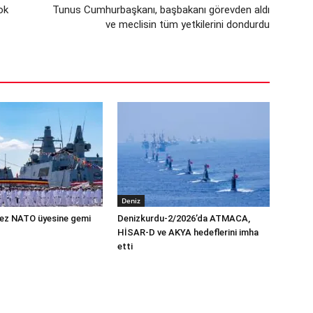
ok
Tunus Cumhurbaşkanı, başbakanı görevden aldı
ve meclisin tüm yetkilerini dondurdu
Deniz
 kez NATO üyesine gemi
Denizkurdu-2/2026’da ATMACA,
HİSAR-D ve AKYA hedeflerini imha
etti