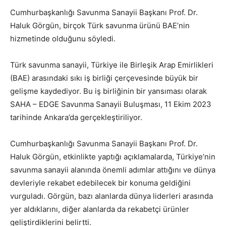
Cumhurbaşkanlığı Savunma Sanayii Başkanı Prof. Dr.
Haluk Görgün, birçok Türk savunma ürünü BAE’nin
hizmetinde olduğunu söyledi.
Türk savunma sanayii, Türkiye ile Birleşik Arap Emirlikleri
(BAE) arasındaki sıkı iş birliği çerçevesinde büyük bir
gelişme kaydediyor. Bu iş birliğinin bir yansıması olarak
SAHA – EDGE Savunma Sanayii Buluşması, 11 Ekim 2023
tarihinde Ankara’da gerçekleştiriliyor.
Cumhurbaşkanlığı Savunma Sanayii Başkanı Prof. Dr.
Haluk Görgün, etkinlikte yaptığı açıklamalarda, Türkiye’nin
savunma sanayii alanında önemli adımlar attığını ve dünya
devleriyle rekabet edebilecek bir konuma geldiğini
vurguladı. Görgün, bazı alanlarda dünya liderleri arasında
yer aldıklarını, diğer alanlarda da rekabetçi ürünler
geliştirdiklerini belirtti.