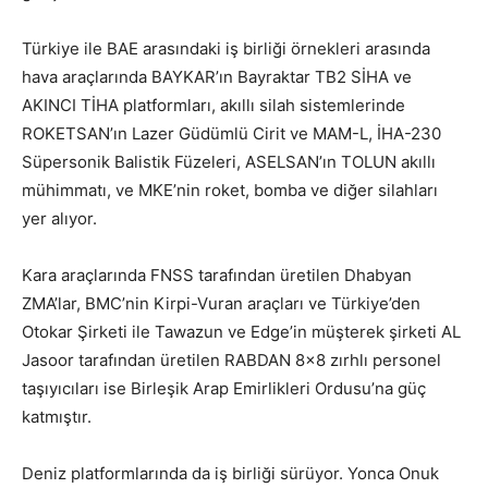
Türkiye ile BAE arasındaki iş birliği örnekleri arasında
hava araçlarında BAYKAR’ın Bayraktar TB2 SİHA ve
AKINCI TİHA platformları, akıllı silah sistemlerinde
ROKETSAN’ın Lazer Güdümlü Cirit ve MAM-L, İHA-230
Süpersonik Balistik Füzeleri, ASELSAN’ın TOLUN akıllı
mühimmatı, ve MKE’nin roket, bomba ve diğer silahları
yer alıyor.
Kara araçlarında FNSS tarafından üretilen Dhabyan
ZMA’lar, BMC’nin Kirpi-Vuran araçları ve Türkiye’den
Otokar Şirketi ile Tawazun ve Edge’in müşterek şirketi AL
Jasoor tarafından üretilen RABDAN 8×8 zırhlı personel
taşıyıcıları ise Birleşik Arap Emirlikleri Ordusu’na güç
katmıştır.
Deniz platformlarında da iş birliği sürüyor. Yonca Onuk