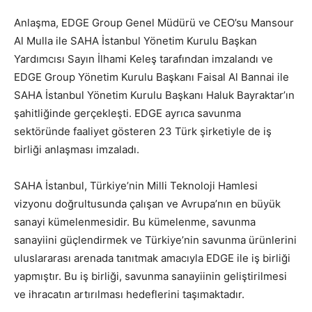
Anlaşma, EDGE Group Genel Müdürü ve CEO’su Mansour
Al Mulla ile SAHA İstanbul Yönetim Kurulu Başkan
Yardımcısı Sayın İlhami Keleş tarafından imzalandı ve
EDGE Group Yönetim Kurulu Başkanı Faisal Al Bannai ile
SAHA İstanbul Yönetim Kurulu Başkanı Haluk Bayraktar’ın
şahitliğinde gerçekleşti. EDGE ayrıca savunma
sektöründe faaliyet gösteren 23 Türk şirketiyle de iş
birliği anlaşması imzaladı.
SAHA İstanbul, Türkiye’nin Milli Teknoloji Hamlesi
vizyonu doğrultusunda çalışan ve Avrupa’nın en büyük
sanayi kümelenmesidir. Bu kümelenme, savunma
sanayiini güçlendirmek ve Türkiye’nin savunma ürünlerini
uluslararası arenada tanıtmak amacıyla EDGE ile iş birliği
yapmıştır. Bu iş birliği, savunma sanayiinin geliştirilmesi
ve ihracatın artırılması hedeflerini taşımaktadır.