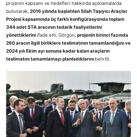
projenin kapsamı ve hedefleri hakkında açıklamalarda
bulunarak,
2016 yılında başlatılan Silah Taşıyıcı Araçlar
Projesi kapsamında üç farklı konfigürasyonda toplam
344 adet STA aracının tedarik faaliyetlerini
yönettiklerini
ifade etti. Görgün,
projenin birinci fazında
260 aracın ilgili birliklere teslimatının tamamlandığını ve
2024 yılı Ekim ayı sonuna kadar kalan araçların
teslimatını tamamlamayı planladıklarını
belirtti.