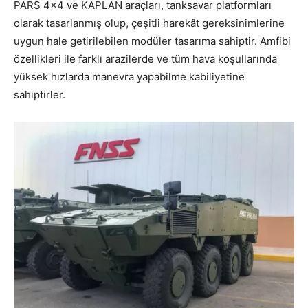
PARS 4×4 ve KAPLAN araçları, tanksavar platformları
olarak tasarlanmış olup, çeşitli harekât gereksinimlerine
uygun hale getirilebilen modüler tasarıma sahiptir. Amfibi
özellikleri ile farklı arazilerde ve tüm hava koşullarında
yüksek hızlarda manevra yapabilme kabiliyetine
sahiptirler.