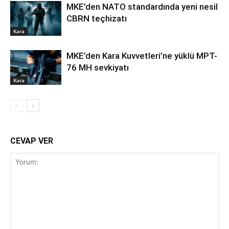
MKE’den NATO standardında yeni nesil
CBRN teçhizatı
Kara
MKE’den Kara Kuvvetleri’ne yüklü MPT-
76 MH sevkiyatı
Kara
CEVAP VER