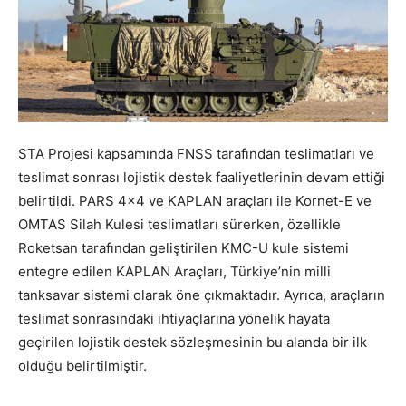
STA Projesi kapsamında FNSS tarafından teslimatları ve
teslimat sonrası lojistik destek faaliyetlerinin devam ettiği
belirtildi. PARS 4×4 ve KAPLAN araçları ile Kornet-E ve
OMTAS Silah Kulesi teslimatları sürerken, özellikle
Roketsan tarafından geliştirilen KMC-U kule sistemi
entegre edilen KAPLAN Araçları, Türkiye’nin milli
tanksavar sistemi olarak öne çıkmaktadır. Ayrıca, araçların
teslimat sonrasındaki ihtiyaçlarına yönelik hayata
geçirilen lojistik destek sözleşmesinin bu alanda bir ilk
olduğu belirtilmiştir.