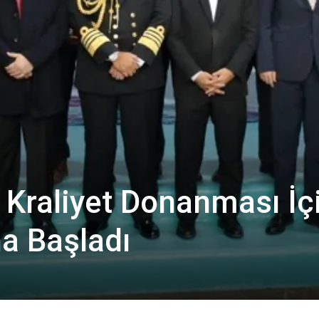
Kraliyet Donanması İç
na Başladı