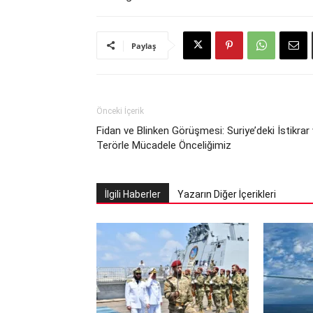
Paylaş
Önceki İçerik
Fidan ve Blinken Görüşmesi: Suriye’deki İstikrar
Terörle Mücadele Önceliğimiz
İlgili Haberler
Yazarın Diğer İçerikleri