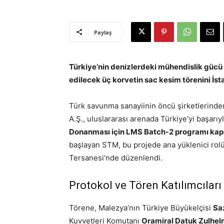
Paylaş
Türkiye’nin denizlerdeki mühendislik gücü
edilecek üç korvetin sac kesim törenini İst
Türk savunma sanayiinin öncü şirketlerinde
A.Ş., uluslararası arenada Türkiye’yi başar
Donanması için LMS Batch-2 programı ka
başlayan STM, bu projede ana yüklenici rolün
Tersanesi’nde düzenlendi.
Protokol ve Tören Katılımcıları
Törene, Malezya’nın Türkiye Büyükelçisi
Sa
Kuvvetleri Komutanı
Oramiral Datuk Zulhelm