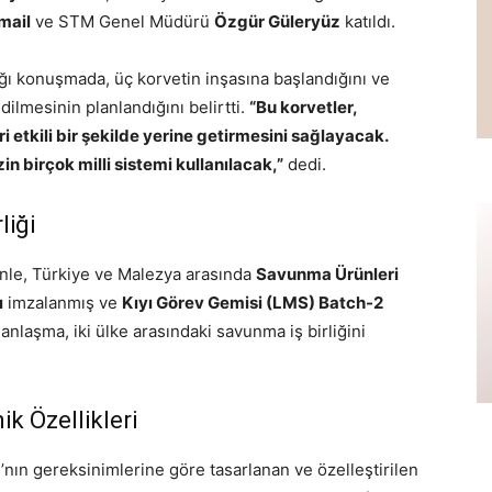
mail
ve STM Genel Müdürü
Özgür Güleryüz
katıldı.
ı konuşmada, üç korvetin inşasına başlandığını ve
ilmesinin planlandığını belirtti.
“Bu korvetler,
 etkili bir şekilde yerine getirmesini sağlayacak.
birçok milli sistemi kullanılacak,”
dedi.
liği
enle, Türkiye ve Malezya arasında
Savunma Ürünleri
ı
imzalanmış ve
Kıyı Görev Gemisi (LMS) Batch-2
 anlaşma, iki ülke arasındaki savunma iş birliğini
k Özellikleri
ın gereksinimlerine göre tasarlanan ve özelleştirilen