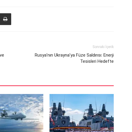
Sonraki İçerik
 ve
Rusya’nın Ukrayna’ya Füze Saldırısı: Enerji
Tesisleri Hedefte