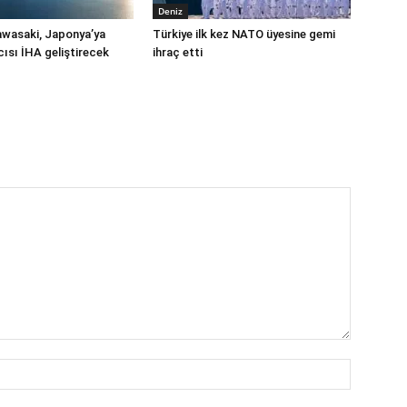
Deniz
Kawasaki, Japonya’ya
Türkiye ilk kez NATO üyesine gemi
cısı İHA geliştirecek
ihraç etti