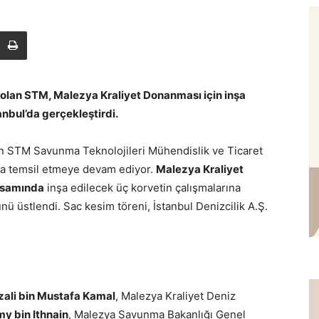
 olan STM, Malezya Kraliyet Donanması için inşa
anbul’da gerçekleştirdi.
n STM Savunma Teknolojileri Mühendislik ve Ticaret
ıyla temsil etmeye devam ediyor.
Malezya Kraliyet
psamında
inşa edilecek üç korvetin çalışmalarına
ü üstlendi. Sac kesim töreni, İstanbul Denizcilik A.Ş.
zali bin Mustafa Kamal
, Malezya Kraliyet Deniz
y bin Ithnain
, Malezya Savunma Bakanlığı Genel