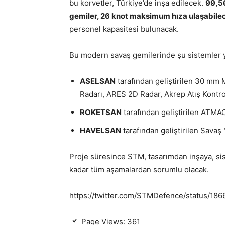
bu korvetler, Türkiye’de inşa edilecek.
99,5
gemiler, 26 knot maksimum hıza ulaşabile
personel kapasitesi bulunacak.
Bu modern savaş gemilerinde şu sistemler y
ASELSAN
tarafından geliştirilen 30 mm
Radarı, ARES 2D Radar, Akrep Atış Kontro
ROKETSAN
tarafından geliştirilen ATMA
HAVELSAN
tarafından geliştirilen Savaş
Proje süresince STM, tasarımdan inşaya, sis
kadar tüm aşamalardan sorumlu olacak.
https://twitter.com/STMDefence/status/1
Page Views:
361