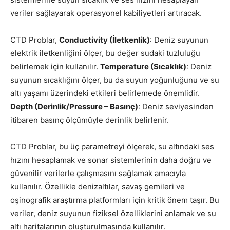
veriler sağlayarak operasyonel kabiliyetleri artıracak.
CTD Problar,
Conductivity (İletkenlik)
: Deniz suyunun
elektrik iletkenliğini ölçer, bu değer sudaki tuzluluğu
belirlemek için kullanılır.
Temperature (Sıcaklık)
: Deniz
suyunun sıcaklığını ölçer, bu da suyun yoğunluğunu ve su
altı yaşamı üzerindeki etkileri belirlemede önemlidir.
Depth (Derinlik/Pressure – Basınç)
: Deniz seviyesinden
itibaren basınç ölçümüyle derinlik belirlenir.
CTD Problar, bu üç parametreyi ölçerek, su altındaki ses
hızını hesaplamak ve sonar sistemlerinin daha doğru ve
güvenilir verilerle çalışmasını sağlamak amacıyla
kullanılır. Özellikle denizaltılar, savaş gemileri ve
oşinografik araştırma platformları için kritik önem taşır. Bu
veriler, deniz suyunun fiziksel özelliklerini anlamak ve su
altı haritalarının oluşturulmasında kullanılır.