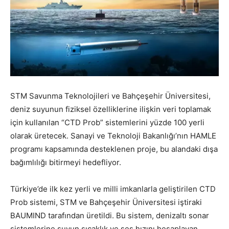
STM Savunma Teknolojileri ve Bahçeşehir Üniversitesi,
deniz suyunun fiziksel özelliklerine ilişkin veri toplamak
için kullanılan “CTD Prob” sistemlerini yüzde 100 yerli
olarak üretecek. Sanayi ve Teknoloji Bakanlığı’nın HAMLE
programı kapsamında desteklenen proje, bu alandaki dışa
bağımlılığı bitirmeyi hedefliyor.
Türkiye’de ilk kez yerli ve milli imkanlarla geliştirilen CTD
Prob sistemi, STM ve Bahçeşehir Üniversitesi iştiraki
BAUMIND tarafından üretildi. Bu sistem, denizaltı sonar
sistemlerine suyun sıcaklık ve ses hızını hesaplayan