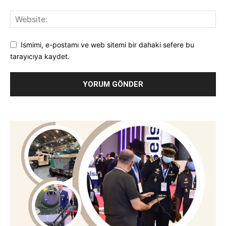
Ismimi, e-postamı ve web sitemi bir dahaki sefere bu
tarayıcıya kaydet.