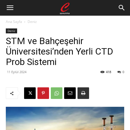
Ana Sayfa
Deniz
Deniz
STM ve Bahçeşehir
Üniversitesi’nden Yerli CTD
Prob Sistemi
11 Eylül 2024
418
0