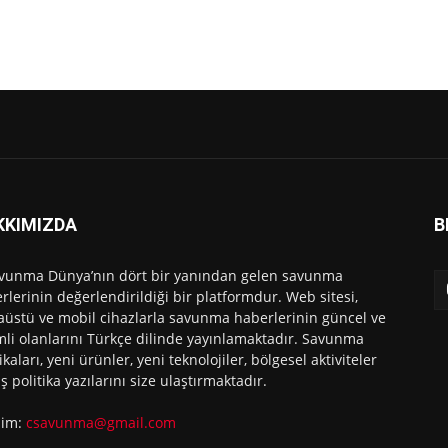
KKIMIZDA
B
vunma Dünya’nın dört bir yanından gelen savunma
rlerinin değerlendirildiği bir platformdur. Web sitesi,
üstü ve mobil cihazlarla savunma haberlerinin güncel ve
li olanlarını Türkçe dilinde yayınlamaktadır. Savunma
ikaları, yeni ürünler, yeni teknolojiler, bölgesel aktiviteler
ış politika yazılarını size ulaştırmaktadır.
işim:
csavunma@gmail.com