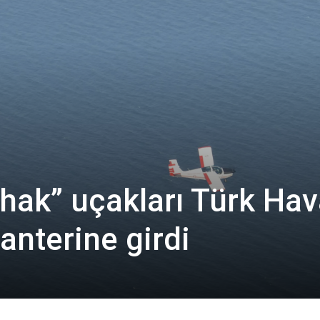
ak” uçakları Türk Hav
anterine girdi