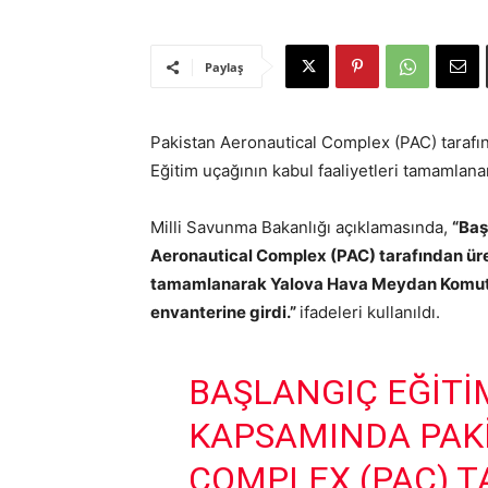
Paylaş
Pakistan Aeronautical Complex (PAC) tarafı
Eğitim uçağının kabul faaliyetleri tamamlana
Milli Savunma Bakanlığı açıklamasında,
“Baş
Aeronautical Complex (PAC) tarafından üre
tamamlanarak Yalova Hava Meydan Komuta
envanterine girdi.”
ifadeleri kullanıldı.
BAŞLANGIÇ EĞITI
KAPSAMINDA PAK
COMPLEX (PAC) T