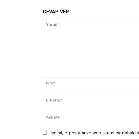
CEVAP VER
Ismimi, e-postamı ve web sitemi bir dahaki s