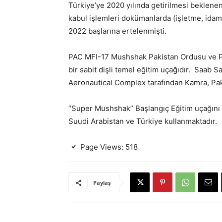
Türkiye’ye 2020 yılında getirilmesi beklene
kabul işlemleri dokümanlarda (işletme, idam
2022 başlarına ertelenmişti.
PAC MFI-17 Mushshak Pakistan Ordusu ve Paki
bir sabit dişli temel eğitim uçağıdır. Saab Sa
Aeronautical Complex tarafından Kamra, Paki
“Super Mushshak” Başlangıç Eğitim uçağını 
Suudi Arabistan ve Türkiye kullanmaktadır.
Page Views:
518
Paylaş