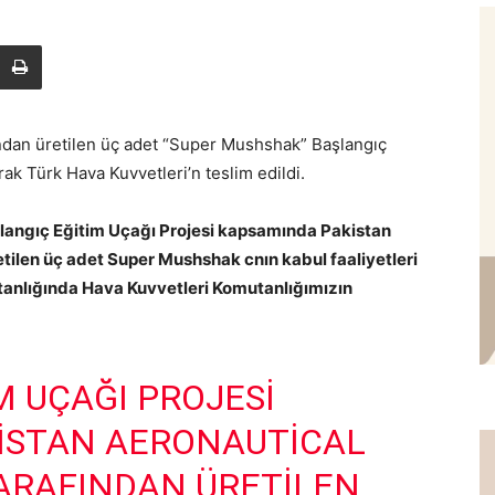
ndan üretilen üç adet “Super Mushshak” Başlangıç
rak Türk Hava Kuvvetleri’n teslim edildi.
langıç Eğitim Uçağı Projesi kapsamında Pakistan
tilen üç adet Super Mushshak cnın kabul faaliyetleri
nlığında Hava Kuvvetleri Komutanlığımızın
M UÇAĞI PROJESI
ISTAN AERONAUTICAL
ARAFINDAN ÜRETILEN