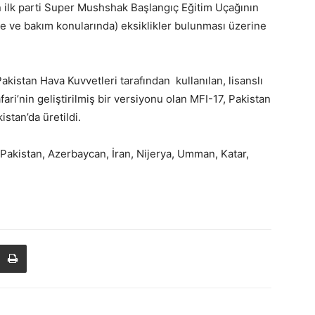
n ilk parti Super Mushshak Başlangıç Eğitim Uçağının
e ve bakım konularında) eksiklikler bulunması üzerine
stan Hava Kuvvetleri tarafından kullanılan, lisanslı
fari’nin geliştirilmiş bir versiyonu olan MFI-17, Pakistan
stan’da üretildi.
Pakistan, Azerbaycan, İran, Nijerya, Umman, Katar,